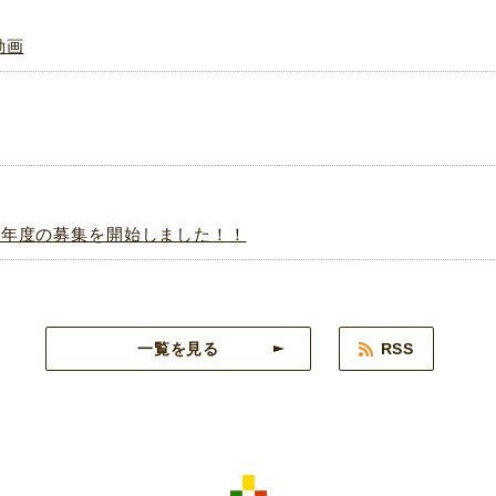
動画
８年度の募集を開始しました！！
一覧を見る
RSS