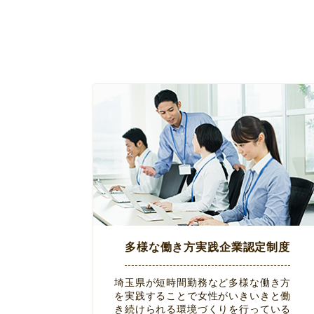
多様な働き方実践企業認定制度
埼玉県が短時間勤務など多様な働き方
を実践することで女性がいきいきと働
き続けられる環境づくりを行っている