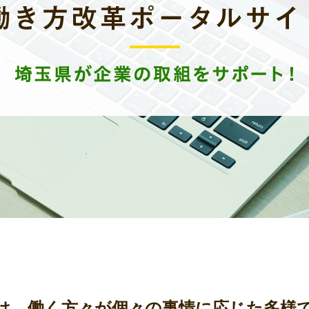
は、働く方々が個々の事情に応じた多様