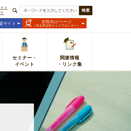
イト
て
女性向けページ
援サイト
（埼玉県女性キャリアセンター）
セミナー・
関連情報
イベント
・リンク集