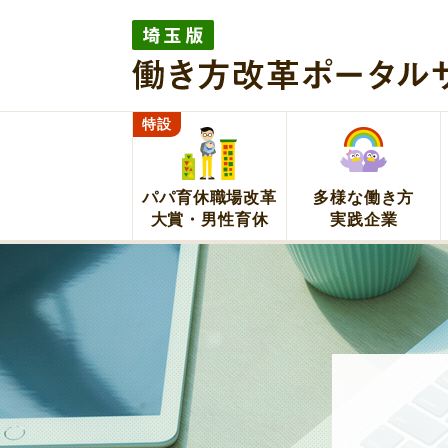
埼玉版働き方改革ポー
イト
特設
パパ育休職場改革
多様な働き方
大賞・男性育休
実践企業
埼玉版働き方改革ポータルサイト 埼玉県が企業の取組をサポート