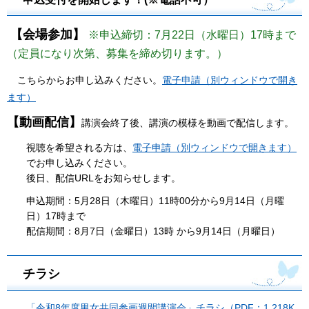
【会場参加】
※申込締切：7月22日（水曜日）17時まで
（定員になり次第、募集を締め切ります。）
こちらからお申し込みください。
電子申請（別ウィンドウで開き
ます）
【動画配信】
講演会終了後、講演の模様を動画で配信します。
視聴を希望される方は、
電子申請（別ウィンドウで開きます）
でお申し込みください。
後日、配信URLをお知らせします。
申込期間：5月28日（木曜日）11時00分から9月14日（月曜
日）17時まで
配信期間：8月7日（金曜日）13時 から9月14日（月曜日）
チラシ
「令和8年度男女共同参画週間講演会」チラシ（PDF：1,218K