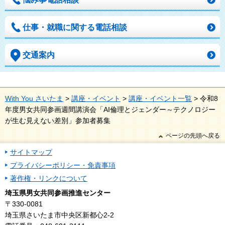
仕事・就職に関する電話相談
交通案内
With You さいたま
>
講座・イベント
>
講座・イベント一覧
> 令和8
年度男女共同参画週間講演会「AI倫理とジェンダー～テクノロジー
が生む見えない差別」参加者募集
ページの先頭へ戻る
サイトマップ
プライバシーポリシー・免責事項
著作権・リンクについて
埼玉県男女共同参画推進センター
〒330-0081
埼玉県さいたま市中央区新都心2-2