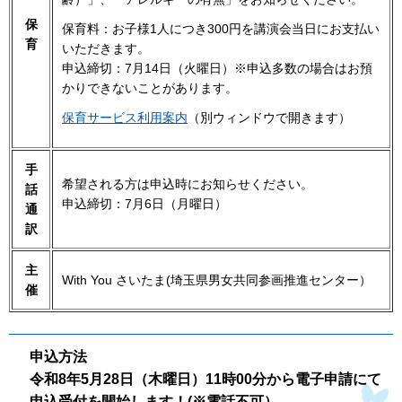
保
保育料：お子様1人につき300円を講演会当日にお支払い
育
いただきます。
申込締切：7月14日（火曜日）※申込多数の場合はお預
かりできないことがあります。
保育サービス利用案内
（別ウィンドウで開きます）
手
希望される方は申込時にお知らせください。
話
申込締切：7月6日（月曜日）
通
訳
主
With You さいたま(埼玉県男女共同参画推進センター）
催
申込方法
令和8年5月28日（木曜日）11時00分から電子申請にて
申込受付を開始します！(※電話不可）