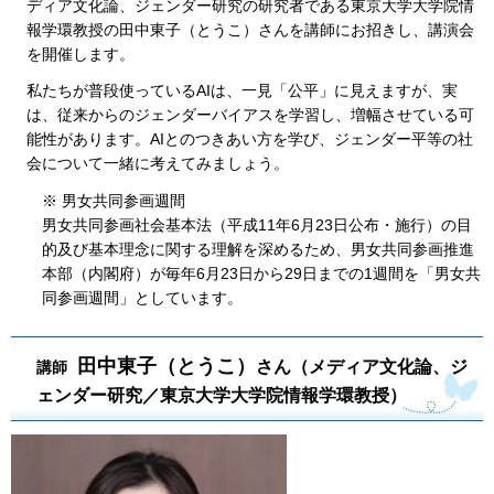
ディア文化論、ジェンダー研究の研究者である東京大学大学院情
報学環教授の田中東子（とうこ）さんを講師にお招きし、講演会
を開催します。
私たちが普段使っているAIは、一見「公平」に見えますが、実
は、従来からのジェンダーバイアスを学習し、増幅させている可
能性があります。AIとのつきあい方を学び、ジェンダー平等の社
会について一緒に考えてみましょう。
※ 男女共同参画週間
男女共同参画社会基本法（平成11年6月23日公布・施行）の目
的及び基本理念に関する理解を深めるため、男女共同参画推進
本部（内閣府）が毎年6月23日から29日までの1週間を「男女共
同参画週間」としています。
田中東子（とうこ）
さん（メディア文化論、ジ
講師
ェンダー研究／東京大学大学院情報学環教授）