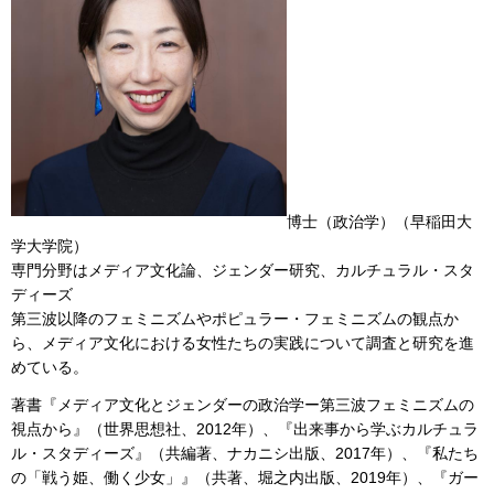
博士（政治学）（早稲田大
学大学院）
専門分野はメディア文化論、ジェンダー研究、カルチュラル・スタ
ディーズ
第三波以降のフェミニズムやポピュラー・フェミニズムの観点か
ら、メディア文化における女性たちの実践について調査と研究を進
めている。
著書『メディア文化とジェンダーの政治学ー第三波フェミニズムの
視点から』（世界思想社、2012年）、『出来事から学ぶカルチュラ
ル・スタディーズ』（共編著、ナカニシ出版、2017年）、『私たち
の「戦う姫、働く少女」』（共著、堀之内出版、2019年）、『ガー