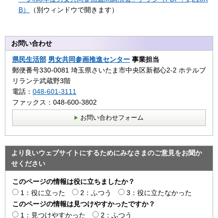
B）
（別ウィンドウで開きます）
お問い合わせ
県民生活部
男女共同参画推進センター
事業担当
郵便番号330-0081 埼玉県さいたま市中央区新都心2‐2 ホテルブ
リランテ武蔵野3階
電話：
048-601-3111
ファックス：048-600-3802
お問い合わせフォーム
より良いウェブサイトにするためにみなさまのご意見をお聞か
せください
このページの情報は役に立ちましたか？
1：役に立った
2：ふつう
3：役に立たなかった
このページの情報は見つけやすかったですか？
1：見つけやすかった
2：ふつう