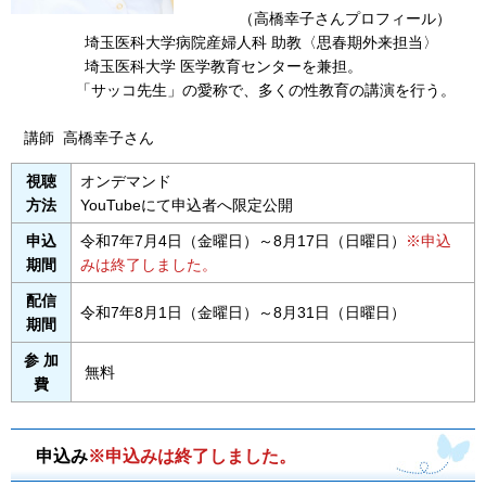
（高橋幸子さんプロフィール）
埼玉医科大学病院産婦人科 助教〈思春期外来担当〉
埼玉医科大学 医学教育センターを兼担。
「サッコ先生」の愛称で、多くの性教育の講演を行う。
講師 高橋幸子さん
視聴
オンデマンド
方法
YouTubeにて申込者へ限定公開
申込
令和7年7月4日（金曜日）～8月17日（日曜日）
※申込
期間
みは終了しました。
配信
令和7年8月1日（金曜日）～8月31日（日曜日）
期間
参 加
無料
費
申込み
※申込みは終了しました。