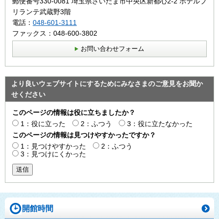
郵便番号330-0081 埼玉県さいたま市中央区新都心2‐2 ホテルブ
リランテ武蔵野3階
電話：
048-601-3111
ファックス：048-600-3802
お問い合わせフォーム
より良いウェブサイトにするためにみなさまのご意見をお聞か
せください
このページの情報は役に立ちましたか？
1：役に立った
2：ふつう
3：役に立たなかった
このページの情報は見つけやすかったですか？
1：見つけやすかった
2：ふつう
3：見つけにくかった
送信
開館時間