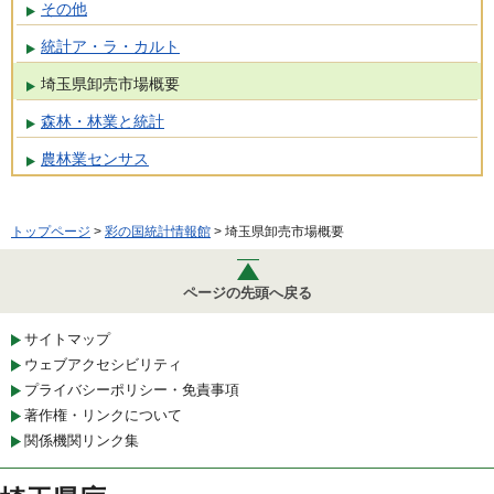
その他
統計ア・ラ・カルト
埼玉県卸売市場概要
森林・林業と統計
農林業センサス
トップページ
>
彩の国統計情報館
> 埼玉県卸売市場概要
ページの先頭へ戻る
サイトマップ
ウェブアクセシビリティ
プライバシーポリシー・免責事項
著作権・リンクについて
関係機関リンク集