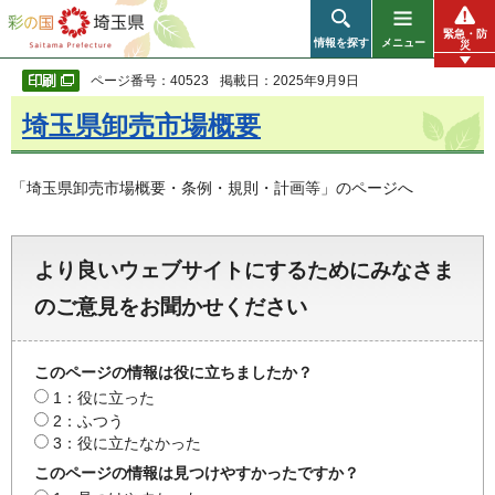
彩の国 埼玉県
緊急・防
情報を探す
メニュー
災
ページ番号：40523
掲載日：2025年9月9日
埼玉県卸売市場概要
「埼玉県卸売市場概要・条例・規則・計画等」のページへ
より良いウェブサイトにするためにみなさま
のご意見をお聞かせください
このページの情報は役に立ちましたか？
1：役に立った
2：ふつう
3：役に立たなかった
このページの情報は見つけやすかったですか？