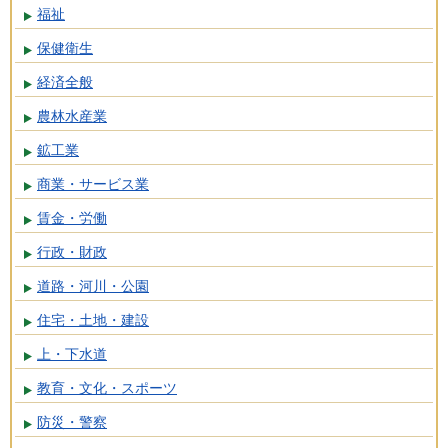
福祉
保健衛生
経済全般
農林水産業
鉱工業
商業・サービス業
賃金・労働
行政・財政
道路・河川・公園
住宅・土地・建設
上・下水道
教育・文化・スポーツ
防災・警察