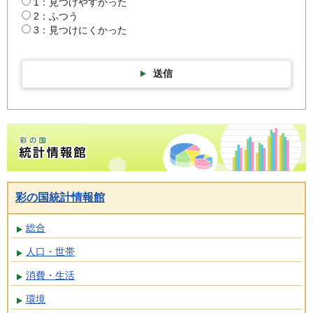
1：見つけやすかった
2：ふつう
3：見つけにくかった
送信
彩の国統計情報館トップページ
彩の国統計情報館
総合
人口・世帯
消費・生活
環境