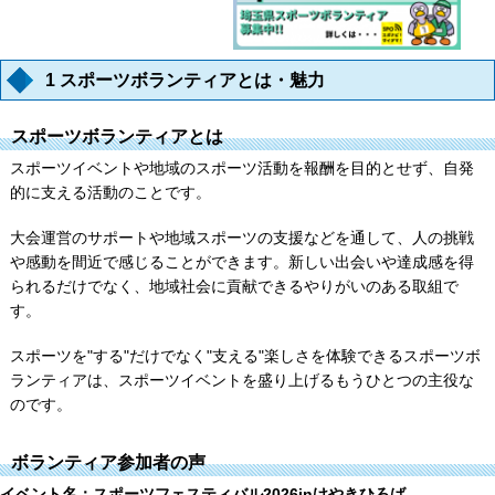
1 スポーツボランティアとは・魅力
スポーツボランティアとは
スポーツイベントや地域のスポーツ活動を報酬を目的とせず、自発
的に支える活動のことです。
大会運営のサポートや地域スポーツの支援などを通して、人の挑戦
や感動を間近で感じることができます。新しい出会いや達成感を得
られるだけでなく、地域社会に貢献できるやりがいのある取組で
す。
スポーツを"する"だけでなく"支える"楽しさを体験できるスポーツボ
ランティアは、スポーツイベントを盛り上げるもうひとつの主役な
のです。
ボランティア参加者の声
イベント名：スポーツフェスティバル2026inけやきひろば