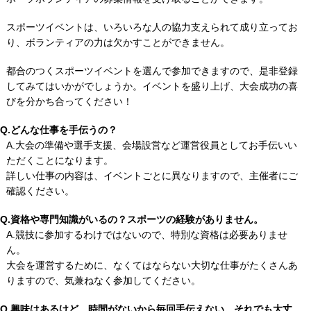
スポーツイベントは、いろいろな人の協力支えられて成り立ってお
り、ボランティアの力は欠かすことができません。
都合のつくスポーツイベントを選んで参加できますので、是非登録
してみてはいかがでしょうか。イベントを盛り上げ、大会成功の喜
びを分かち合ってください！
Q.どんな仕事を手伝うの？
A.大会の準備や選手支援、会場設営など運営役員としてお手伝いい
ただくことになります。
詳しい仕事の内容は、イベントごとに異なりますので、主催者にご
確認ください。
Q.資格や専門知識がいるの？スポーツの経験がありません。
A.競技に参加するわけではないので、特別な資格は必要ありませ
ん。
大会を運営するために、なくてはならない大切な仕事がたくさんあ
りますので、気兼ねなく参加してください。
Q.興味はあるけど、時間がないから毎回手伝えない。それでも大丈