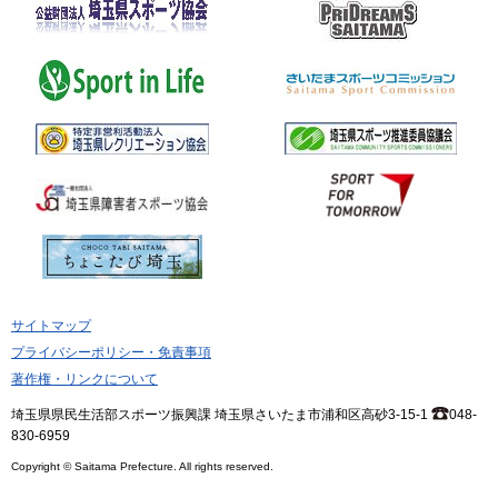
サイトマップ
プライバシーポリシー・免責事項
著作権・リンクについて
埼玉県県民生活部スポーツ振興課 埼玉県さいたま市浦和区高砂3-15-1
048-
830-6959
Copyright © Saitama Prefecture. All rights reserved.