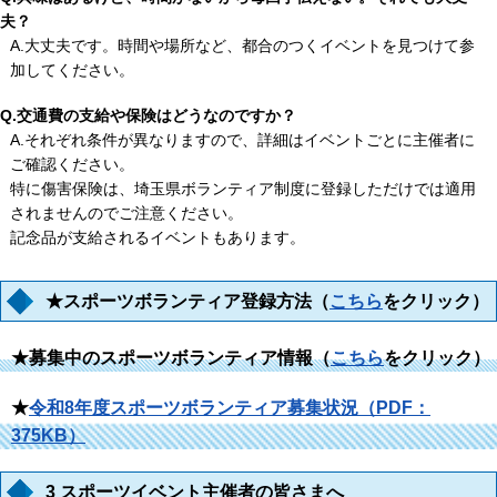
夫？
A.大丈夫です。時間や場所など、都合のつくイベントを見つけて参
加してください。
Q.交通費の支給や保険はどうなのですか？
A.それぞれ条件が異なりますので、詳細はイベントごとに主催者に
ご確認ください。
特に傷害保険は、埼玉県ボランティア制度に登録しただけでは適用
されませんのでご注意ください。
記念品が支給されるイベントもあります。
★スポーツボランティア登録方法（
こちら
をクリック）
★募集中のスポーツボランティア情報（
こちら
をクリック）
★
令和8年度スポーツボランティア募集状況（PDF：
375KB）
3 スポーツイベント主催者の皆さまへ