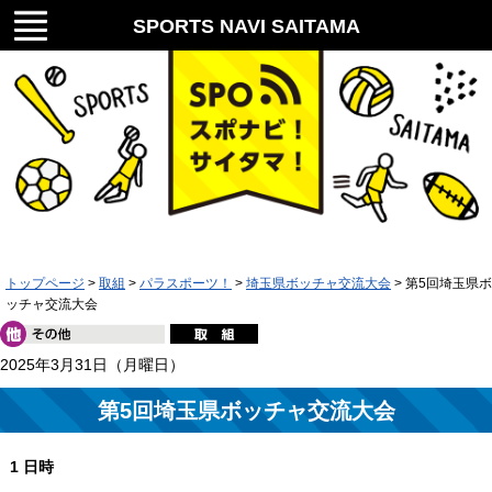
メニ
SPORTS NAVI SAITAMA
ュー
スポナビ！サイタマ！
トップページ
>
取組
>
パラスポーツ！
>
埼玉県ボッチャ交流大会
> 第5回埼玉県ボ
ッチャ交流大会
2025年3月31日（月曜日）
第5回埼玉県ボッチャ交流大会
1 日時