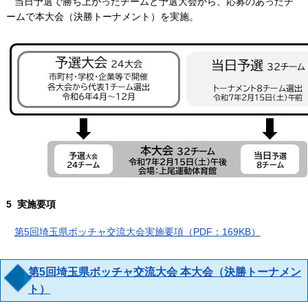
当日予選で勝ち上がったチームと予選大会から、応募のあったチ
ームで本大会（決勝トーナメント）を実施。
5 実施要項
第5回埼玉県ボッチャ交流大会実施要項（PDF：169KB）
第5回埼玉県ボッチャ交流大会 本大会（決勝トーナメン
ト）