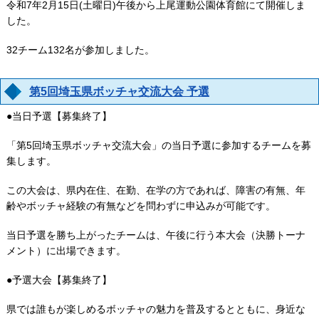
令和7年2月15日(土曜日)午後から上尾運動公園体育館にて開催しま
した。
32チーム132名が参加しました。
第5回埼玉県ボッチャ交流大会 予選
●当日予選【募集終了】
「第5回埼玉県ボッチャ交流大会」の当日予選に参加するチームを募
集します。
この大会は、県内在住、在勤、在学の方であれば、障害の有無、年
齢やボッチャ経験の有無などを問わずに申込みが可能です。
当日予選を勝ち上がったチームは、午後に行う本大会（決勝トーナ
メント）に出場できます。
●予選大会【募集終了】
県では誰もが楽しめるボッチャの魅力を普及するとともに、身近な