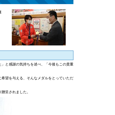
獲
た」と感謝の気持ちを述べ、「今後もこの貴重
に希望を与える、そんなメダルをとっていただ
。
り贈呈されました。