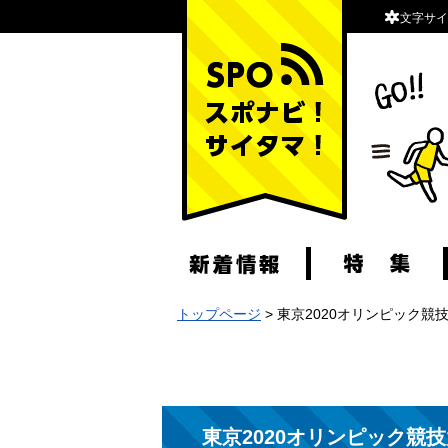
文字サイ
スポナビ！サイタマ！
トップページ
> 東京2020オリンピック
東京2020オリンピック