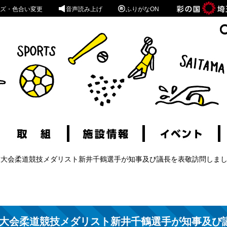
ズ・色合い変更
音声読み上げ
ふりがなON
競技大会柔道競技メダリスト新井千鶴選手が知事及び議長を表敬訪問しま
競技大会柔道競技メダリスト新井千鶴選手が知事及び