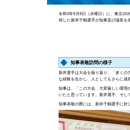
令和3年9月8日（水曜日）に、東京2
得した新井千鶴選手が知事及び議長を
知事表敬訪問の様子
新井選手は大会を振り返り、「多くの
な経験を生かし、人としてもさらに成
知事は、「この大会、大変厳しい環境
いたと思っています。新井選手、そし
知事表敬の際には、新井千鶴選手に対