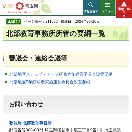
彩の国 埼玉県
緊急・防
情報を探す
メニュー
災
ページ番号：211576
掲載日：2024年9月20日
北部教育事務所所管の要綱一覧
審議会・連絡会議等
北部地区ステップ・アップ研修実施運営委員会設置要綱
北部地区5年経験者実施運営委員会設置要綱
お問い合わせ
教育局
北部教育事務所
郵便番号360-0031 埼玉県熊谷市末広三丁目9番1号 埼玉県熊