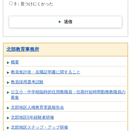
3：見つけにくかった
送信
北部教育事務所
概要
教員免許状・在職証明書に関すること
教員採用選考試験
公立小・中学校臨時的任用教職員・任期付短時間勤務教職員の
募集
北部地区人権教育実践報告会
北部地区5年経験者研修
北部地区ステップ・アップ研修