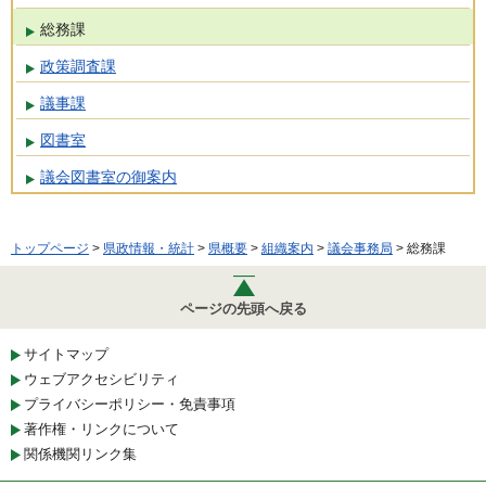
総務課
政策調査課
議事課
図書室
議会図書室の御案内
トップページ
>
県政情報・統計
>
県概要
>
組織案内
>
議会事務局
> 総務課
ページの先頭へ戻る
サイトマップ
ウェブアクセシビリティ
プライバシーポリシー・免責事項
著作権・リンクについて
関係機関リンク集