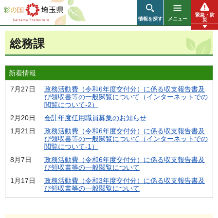
彩の国 埼玉県
緊急・防
情報を探す
メニュー
災
総務課
新着情報
7月27日
政務活動費（令和6年度交付分）に係る収支報告書及
び領収書等の一般閲覧について（インターネットでの
閲覧について-2）
2月20日
会計年度任用職員募集のお知らせ
1月21日
政務活動費（令和6年度交付分）に係る収支報告書及
び領収書等の一般閲覧について（インターネットでの
閲覧について-1）
8月7日
政務活動費（令和6年度交付分）に係る収支報告書及
び領収書等の一般閲覧について
1月17日
政務活動費（令和3年度交付分）に係る収支報告書及
び領収書等の一般閲覧について