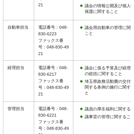
21
議会の情報公開及び個人
保護に関すること
自動車担当
電話番号：048-
議会用自動車の管理に関
こと
830-6223
ファックス番
号：048-830-49
21
経理担当
電話番号：048-
議会に係る予算及び経理
の総括に関すること
830-6217
ファックス番
埼玉県政務活動費の交付
関する条例の施行に関す
号：048-830-49
と
21
管理担当
電話番号：048-
議員の厚生福利に関する
830-6221
議事堂の管理に関するこ
ファックス番
号：048-830-49