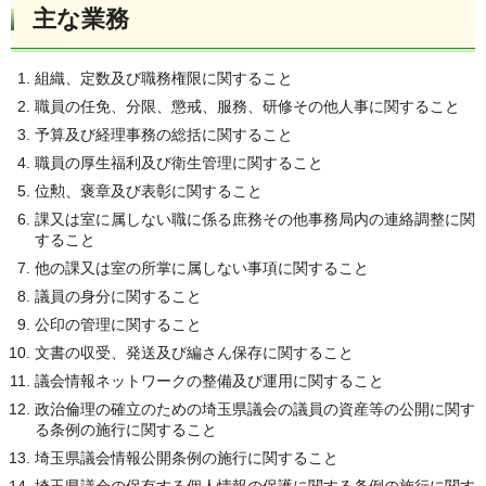
主な業務
組織、定数及び職務権限に関すること
職員の任免、分限、懲戒、服務、研修その他人事に関すること
予算及び経理事務の総括に関すること
職員の厚生福利及び衛生管理に関すること
位勲、褒章及び表彰に関すること
課又は室に属しない職に係る庶務その他事務局内の連絡調整に関
すること
他の課又は室の所掌に属しない事項に関すること
議員の身分に関すること
公印の管理に関すること
文書の収受、発送及び編さん保存に関すること
議会情報ネットワークの整備及び運用に関すること
政治倫理の確立のための埼玉県議会の議員の資産等の公開に関す
る条例の施行に関すること
埼玉県議会情報公開条例の施行に関すること
埼玉県議会の保有する個人情報の保護に関する条例の施行に関す