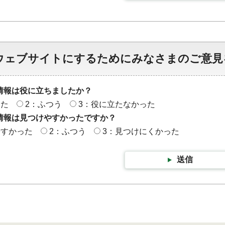
ウェブサイトにするためにみなさまのご意見
情報は役に立ちましたか？
った
2：ふつう
3：役に立たなかった
情報は見つけやすかったですか？
やすかった
2：ふつう
3：見つけにくかった
送信