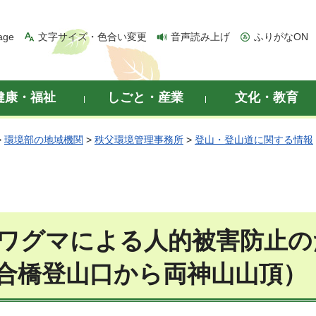
age
文字サイズ・色合い変更
音声読み上げ
ふりがなON
健康・福祉
しごと・産業
文化・教育
>
環境部の地域機関
>
秩父環境管理事務所
>
登山・登山道に関する情報
ワグマによる人的被害防止の
合橋登山口から両神山山頂）