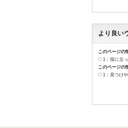
より良い
このページの
1：役に立
このページの
1：見つけ