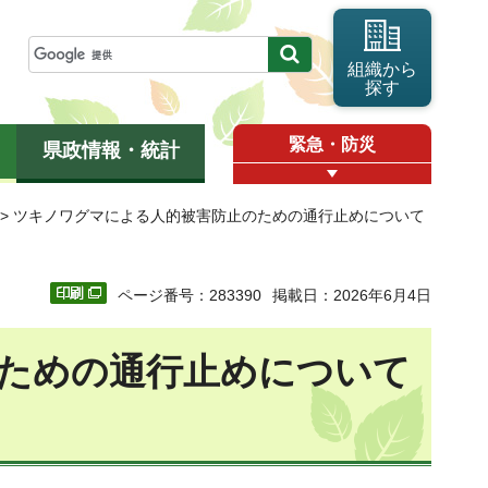
組織から
探す
緊急・防災
県政情報・統計
> ツキノワグマによる人的被害防止のための通行止めについて
ページ番号：283390
掲載日：2026年6月4日
ための通行止めについて