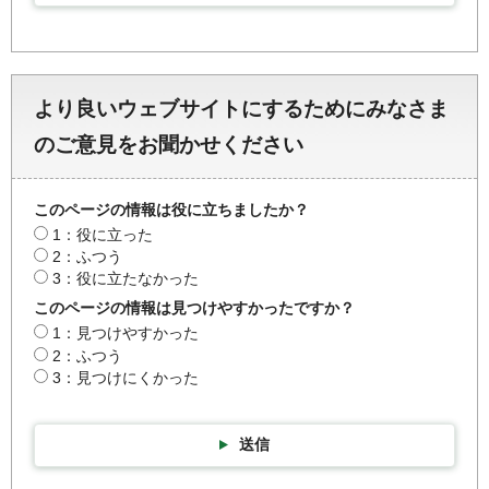
より良いウェブサイトにするためにみなさま
のご意見をお聞かせください
このページの情報は役に立ちましたか？
1：役に立った
2：ふつう
3：役に立たなかった
このページの情報は見つけやすかったですか？
1：見つけやすかった
2：ふつう
3：見つけにくかった
送信