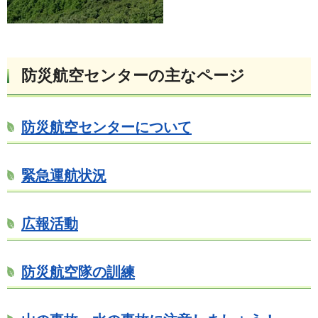
防災航空センターの主なページ
防災航空センターについて
緊急運航状況
広報活動
防災航空隊の訓練