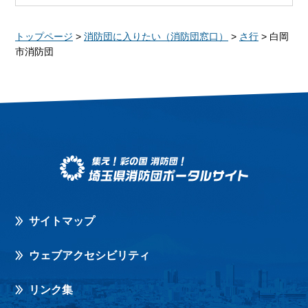
トップページ
>
消防団に入りたい（消防団窓口）
>
さ行
> 白岡
市消防団
サイトマップ
ウェブアクセシビリティ
リンク集