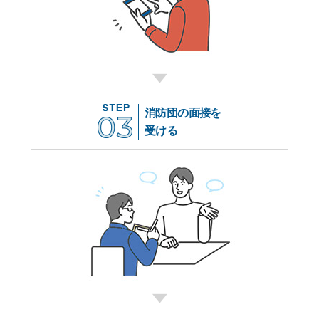
消防団の面接を
受ける