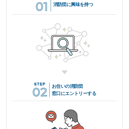
消防団に興味を持つ
お住いの消防団
窓口にエントリーする