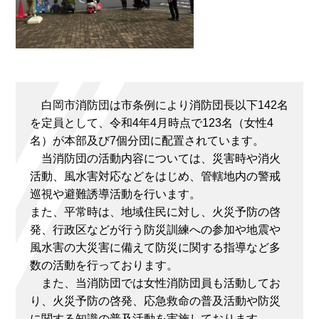
白岡市消防団は市条例により消防団長以下142名
を定員として、令和4年4月時点で123名（女性4
名）が本部及び7個分団に配置されています。
当消防団の活動内容については、災害時や消火
活動、風水害対応などをはじめ、管轄地内の警戒
巡視や避難誘導活動を行います。
また、平常時は、地域住民に対し、火災予防の啓
発、行政区などが行う防災訓練への参加や地震や
風水害の大災害に備えて防災に関する指導など多
数の活動を行っております。
また、当消防団では女性消防団員も活動してお
り、火災予防の啓発、応急救命の普及活動や防災
に関する知識の普及活動を実施しております。