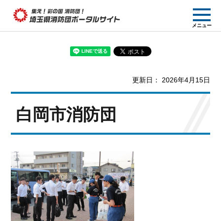
集え! 彩の国消防団!
メニュー
埼玉県消防団ポー
タルサイト
更新日： 2026年4月15日
白岡市消防団