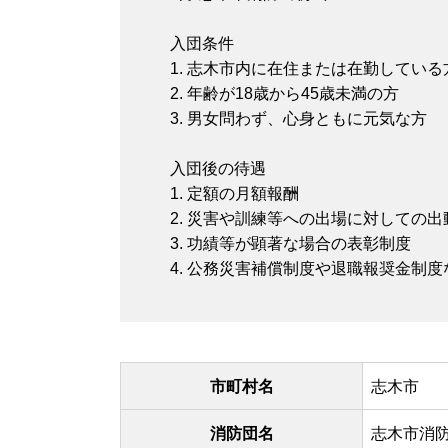
入団条件
1. 志木市内に在住または在勤している
2. 年齢が18歳から45歳未満の方
3. 男女問わず、心身ともに元気な方
入団後の待遇
1. 定額の月額報酬
2. 災害や訓練等への出場に対しての出
3. 功績等が顕著な場合の表彰制度
4. 公務災害補償制度や退職報奨金制度
市町村名
志木市
消防団名
志木市消