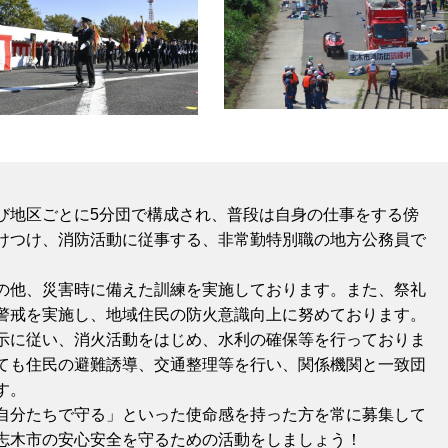
び地区ごとに5分団で構成され、普段は自身の仕事をする傍
けつけ、消防活動に従事する、非常勤特別職の地方公務員で
の他、災害時に備えた訓練を実施しております。また、祭礼
警戒を実施し、地域住民の防火意識向上に努めております。
示に従い、消火活動をはじめ、水利の確保等を行っておりま
ても住民の避難誘導、交通整理等を行い、関係機関と一致団
す。
自分たちで守る」といった使命感を持った方を常に募集して
志木市の安心安全を守るための活動をしましょう！