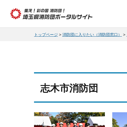
集え! 彩の国消防団!
埼玉県消防団ポータルサイト
トップページ
>
消防団に入りたい（消防団窓口）
>
志木市消防団