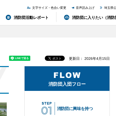
文字サイズ・色合い変更
音声読み上げ
埼玉県
消防団活動レポート
消防団に入りたい（消防
更新日： 2026年4月15日
消防団入団フロー
消防団に興味を持つ