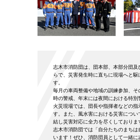
志木市消防団は、団本部、本部分団及
らで、災害発生時に直ちに現場へと駆
す。
毎月の車両整備や地域の訓練参加、そ
時の警戒、年末には夜間における特別
火災現場では、団長や指揮者などの指
す。また、風水害における災害につい
結し災害対応に全力を尽くしておりま
志木市消防団では「自分たちのまちは
います！ぜひ、消防団員として一緒に