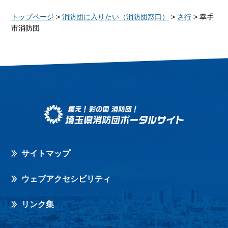
トップページ
>
消防団に入りたい（消防団窓口）
>
さ行
> 幸手
市消防団
サイトマップ
ウェブアクセシビリティ
リンク集