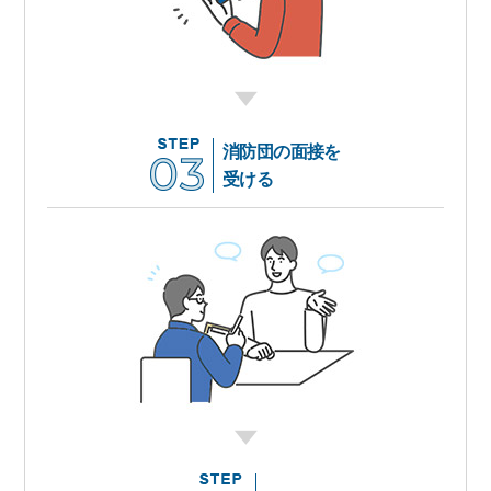
消防団の面接を
受ける