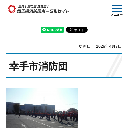
集え! 彩の国消防団!
メニュー
埼玉県消防団ポー
タルサイト
更新日： 2026年4月7日
幸手市消防団