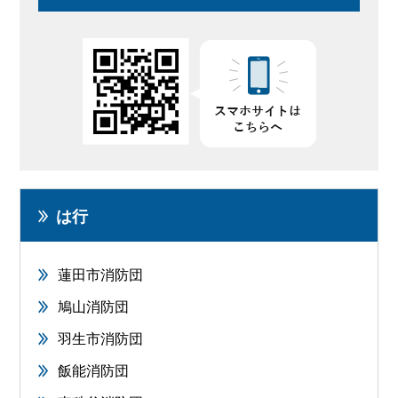
は行
蓮田市消防団
鳩山消防団
羽生市消防団
飯能消防団