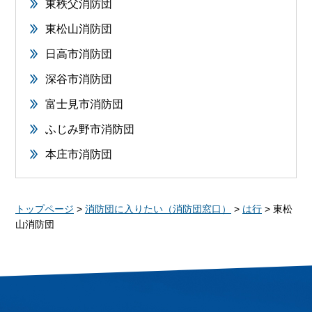
東秩父消防団
東松山消防団
日高市消防団
深谷市消防団
富士見市消防団
ふじみ野市消防団
本庄市消防団
トップページ
>
消防団に入りたい（消防団窓口）
>
は行
> 東松
山消防団