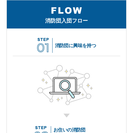
消防団入団フロー
消防団に興味を持つ
お住いの消防団