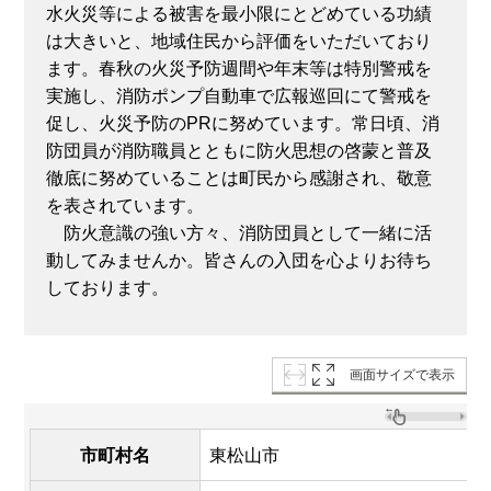
水火災等による被害を最小限にとどめている功績
は大きいと、地域住民から評価をいただいており
ます。春秋の火災予防週間や年末等は特別警戒を
実施し、消防ポンプ自動車で広報巡回にて警戒を
促し、火災予防のPRに努めています。常日頃、消
防団員が消防職員とともに防火思想の啓蒙と普及
徹底に努めていることは町民から感謝され、敬意
を表されています。
防火意識の強い方々、消防団員として一緒に活
動してみませんか。皆さんの入団を心よりお待ち
しております。
画面サイズで表示
市町村名
東松山市