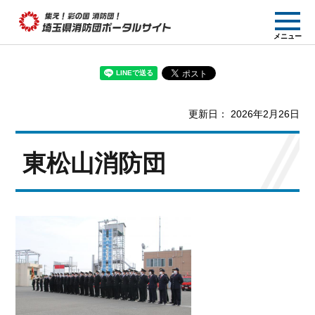
集え! 彩の国消防団!
メニュー
埼玉県消防団ポー
タルサイト
更新日： 2026年2月26日
東松山消防団