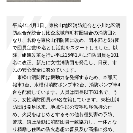
平成4年4月1日、東松山地区消防組合と小川地区消
防組合が統合し比企広域市町村圏組合の消防団と
なり、名称を東松山消防団に改め、団本部と6分団
で団員定数93名とし活動をスタートしました。以
降、組織改革を行い平成15年1月に消防団員を101
名に改正、新たに女性消防団を発足し、日夜、市
民の安心安全に努めています。
東松山消防団は機動力を発揮するため、本部広
報車1台、水槽付消防ポンプ車2台、消防ポンプ車4
台を配備しています。人員は団長以下81名で、う
ち、女性消防団員が9名在籍しています。東松山消
防団は発足以来、地域住民の安寧秩序保持のた
め、火災をはじめとするその他各種災害の予防、
警戒、鎮圧活動に消防団員一致協力し、一体とな
り精励し住民の防火思想の普及及び高揚に努め、