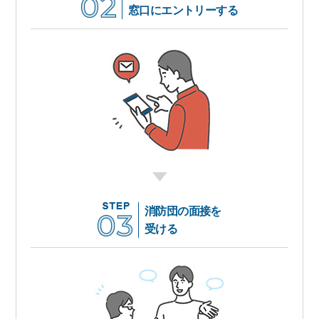
窓口にエントリーする
消防団の面接を
受ける