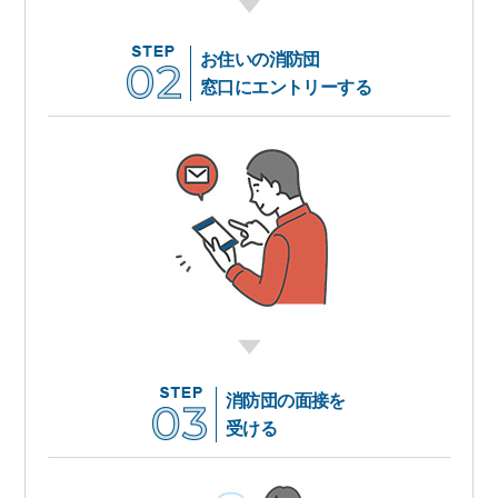
お住いの消防団
窓口にエントリーする
消防団の面接を
受ける