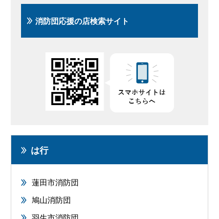
消防団応援の店検索サイト
は行
蓮田市消防団
鳩山消防団
羽生市消防団