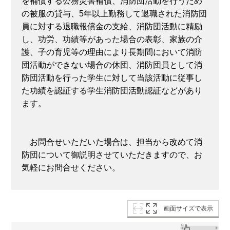
を補償する公務災害補償、消防団活動を行うため
の被服の貸与、5年以上勤務して退職された消防団
員に対する退職報償金の支給、消防団活動に精励
し、功労、功績等があった場合の表彰、家族の介
護、子の育児等の理由により長期間において消防
団活動ができない場合の休団、消防団員として消
防団活動を行った学生に対して当該活動に従事し
た功績を認証する学生消防団活動認証などがあり
ます。
お問合せいただいた場合は、担当から改めて消
防団について御説明させていただきますので、お
気軽にお問合せください。
画面サイズで表示