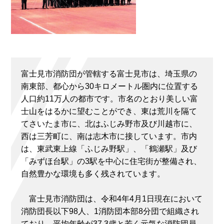
富士見市消防団が管轄する富士見市は、埼玉県の
南東部、都心から30キロメートル圏内に位置する
人口約11万人の都市です。市名のとおり美しい富
士山をはるかに望むことができ、東は荒川を隔て
てさいたま市に、北はふじみ野市及び川越市に、
西は三芳町に、南は志木市に接しています。市内
は、東武東上線「ふじみ野駅」、「鶴瀬駅」及び
「みずほ台駅」の3駅を中心に住宅街が整備され、
自然豊かな環境も多く残されています。
富士見市消防団は、令和4年4月1日現在において
消防団長以下98人、1消防団本部8分団で組織され
ており、平均年齢が37.3歳と若く元気な消防団員