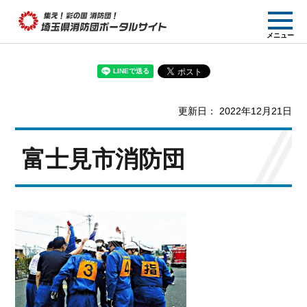
集え! 彩の国消防団!
メニュー
埼玉県消防団ポー
タルサイト
更新日： 2022年12月21日
富士見市消防団