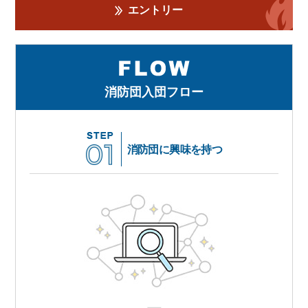
エントリー
消防団入団フロー
消防団に興味を持つ