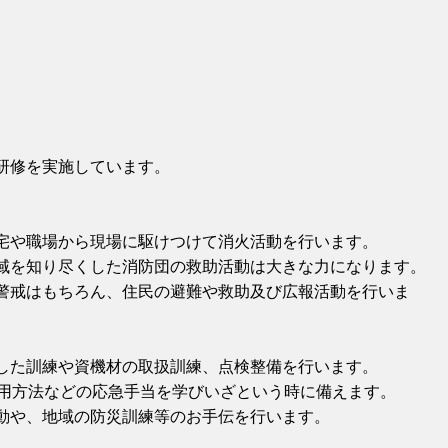
研修を実施しています。
宅や職場から現場に駆けつけて消火活動を行います。
域を知り尽くした消防団の救助活動は大きな力になります。
警戒はもちろん、住民の避難や救助及び広報活動を行いま
した訓練や資機材の取扱訓練、点検整備を行います。
使用方法などの応急手当を学びいざという時に備えます。
動や、地域の防災訓練等のお手伝を行います。