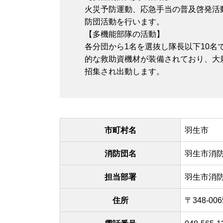
火災予防運動、応急手当の普及啓発活
防団活動を行います。
【多機能部隊の活動】
各分団から1名を選抜し隊長以下10
的な救助資機材が装備されており、大
招集され出動します。
市町村名
羽生市
消防団名
羽生市消
担当部署
羽生市消
住所
〒348-0