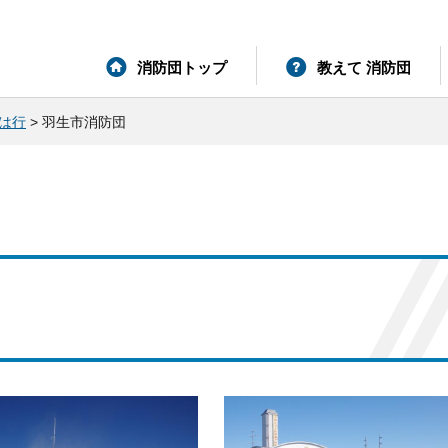
消防団トップ
教えて 消防団
は行
> 羽生市消防団