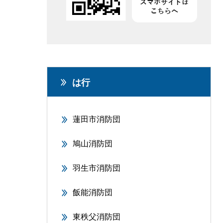
は行
蓮田市消防団
鳩山消防団
羽生市消防団
飯能消防団
東秩父消防団