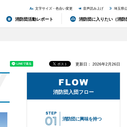
文字サイズ・色合い変更
音声読み上げ
埼玉県
消防団活動レポート
消防団に入りたい（消防
更新日： 2026年2月26日
消防団入団フロー
消防団に興味を持つ