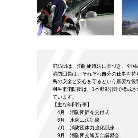
消防団は、消防組織法に基づき、全国
消防団員は、それぞれ自分の仕事を持
民の安全と安心を守るという重要な役
羽生市消防団は、1本部9分団で構成
ています。
【主な年間行事】
4月 消防団辞令交付式
6月 水防工法訓練
7月 消防団体力強化訓練
9月 消防団交通安全講習会