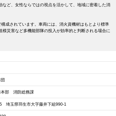
動など、女性ならではの視点を活かして、地域に密着した消
名で構成されています。車両には、消火資機材はもとより標準
規模災害など多機能部隊の投入が効率的と判断される場合に
防団
防本部 消防総務課
065 埼玉県羽生市大字藤井下組990-1