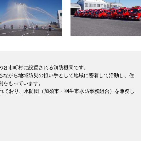
の各市町村に設置される消防機関です。
ちながら地域防災の担い手として地域に密着して活動し、住
割をもっています。
されており、水防団（加須市・羽生市水防事務組合）を兼務し