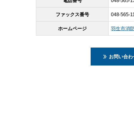
電話番号
048-565-1
ファックス番号
048-565-1
ホームページ
羽生市消
お問い合わ