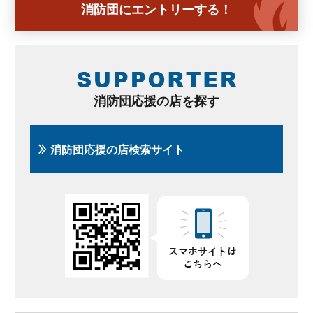
消防団にエントリーする！
消防団応援の店を探す
消防団応援の店検索サイト