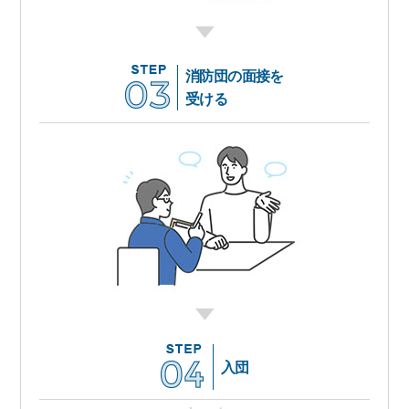
消防団の面接を
受ける
入団