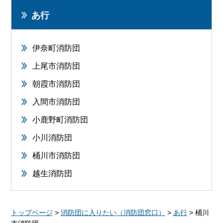
あ行
伊奈町消防団
上尾市消防団
朝霞市消防団
入間市消防団
小鹿野町消防団
小川消防団
桶川市消防団
越生消防団
トップページ
>
消防団に入りたい（消防団窓口）
>
あ行
> 桶川