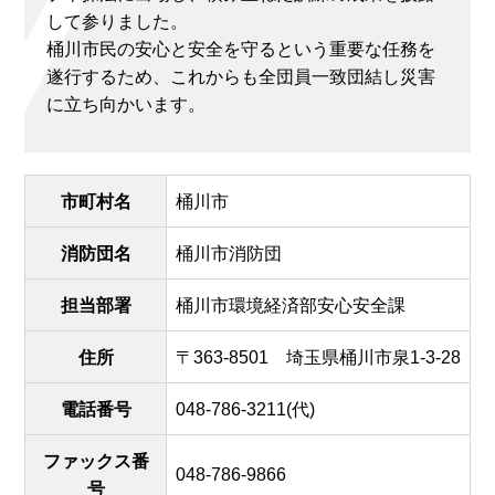
して参りました。
桶川市民の安心と安全を守るという重要な任務を
遂行するため、これからも全団員一致団結し災害
に立ち向かいます。
市町村名
桶川市
消防団名
桶川市消防団
担当部署
桶川市環境経済部安心安全課
住所
〒363-8501 埼玉県桶川市泉1-3-28
電話番号
048-786-3211(代)
ファックス番
048-786-9866
号