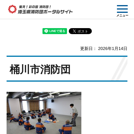
集え! 彩の国消防団!
メニュー
埼玉県消防団ポー
タルサイト
更新日： 2026年1月14日
桶川市消防団