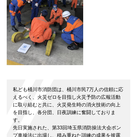
私ども桶川市消防団は、桶川市民7万人の信頼に応
えるべく、火災ゼロを目指し火災予防の広報活動
に取り組むと共に、火災発生時の消火技術の向上
を目指し、各分団、日夜訓練に奮闘しておりま
す。
先日実施された、第33回埼玉県消防操法大会ポン
プ車操法に出場し、積み重ねた訓練の成果を披露