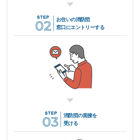
お住いの消防団
窓口にエントリーする
消防団の面接を
受ける