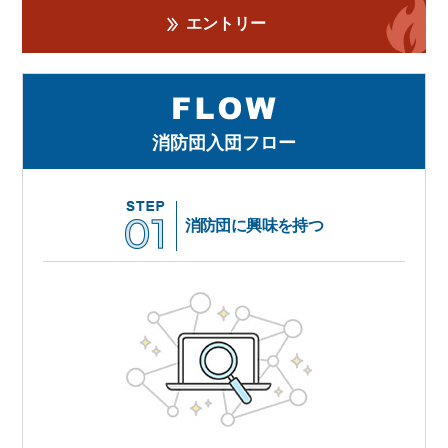
エントリー
消防団入団フロー
消防団に興味を持つ