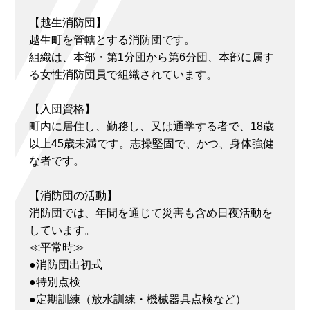
【越生消防団】
越生町を管轄とする消防団です。
組織は、本部・第1分団から第6分団、本部に属す
る女性消防団員で組織されています。
【入団資格】
町内に居住し、勤務し、又は通学する者で、18歳
以上45歳未満です。志操堅固で、かつ、身体強健
な者です。
【消防団の活動】
消防団では、年間を通じて災害も含め日夜活動を
しています。
≪平常時≫
●消防団出初式
●特別点検
●定期訓練（放水訓練・機械器具点検など）