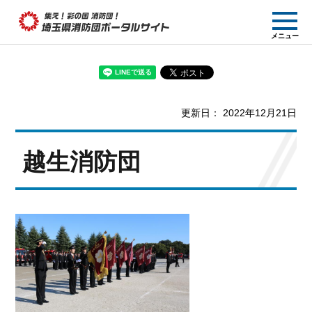
集え! 彩の国消防団!
メニュー
埼玉県消防団ポー
タルサイト
更新日： 2022年12月21日
越生消防団