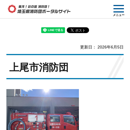
集え! 彩の国消防団!
メニュー
埼玉県消防団ポー
タルサイト
更新日： 2026年6月5日
上尾市消防団