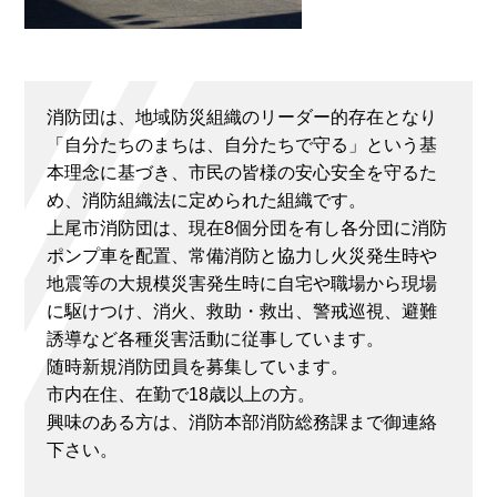
消防団は、地域防災組織のリーダー的存在となり
「自分たちのまちは、自分たちで守る」という基
本理念に基づき、市民の皆様の安心安全を守るた
め、消防組織法に定められた組織です。
上尾市消防団は、現在8個分団を有し各分団に消防
ポンプ車を配置、常備消防と協力し火災発生時や
地震等の大規模災害発生時に自宅や職場から現場
に駆けつけ、消火、救助・救出、警戒巡視、避難
誘導など各種災害活動に従事しています。
随時新規消防団員を募集しています。
市内在住、在勤で18歳以上の方。
興味のある方は、消防本部消防総務課まで御連絡
下さい。