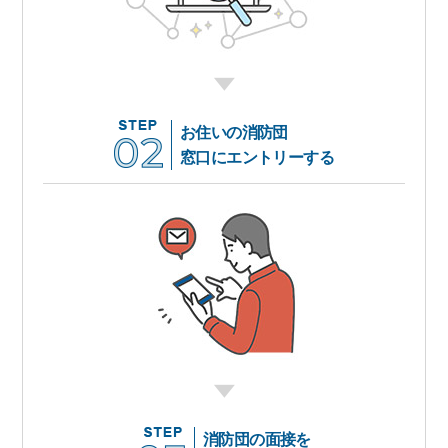
お住いの消防団
窓口にエントリーする
消防団の面接を