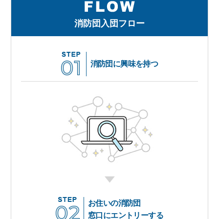
消防団入団フロー
消防団に興味を持つ
お住いの消防団
窓口にエントリーする