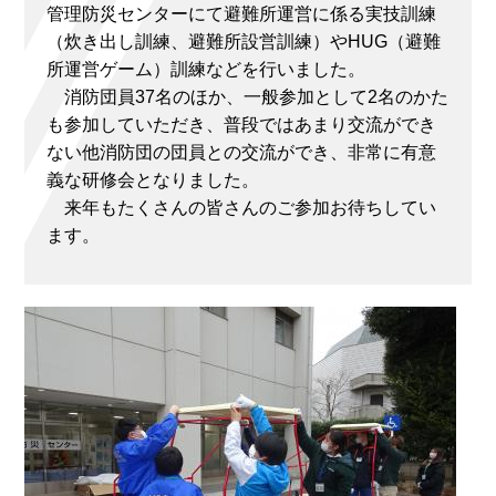
管理防災センターにて避難所運営に係る実技訓練
（炊き出し訓練、避難所設営訓練）やHUG（避難
所運営ゲーム）訓練などを行いました。
消防団員37名のほか、一般参加として2名のかた
も参加していただき、普段ではあまり交流ができ
ない他消防団の団員との交流ができ、非常に有意
義な研修会となりました。
来年もたくさんの皆さんのご参加お待ちしてい
ます。