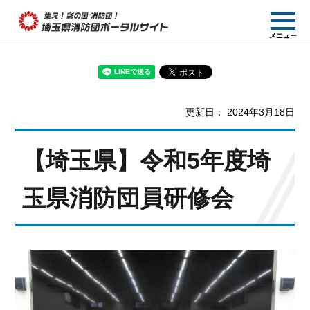
集え! 彩の国消防団!
メニュー
埼玉県消防団ポー
タルサイト
更新日： 2024年3月18日
【埼玉県】令和5年度埼
玉県消防団員研修会