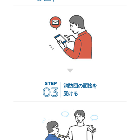
消防団の面接を
受ける