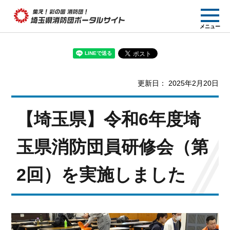
集え! 彩の国消防団!
メニュー
埼玉県消防団ポー
タルサイト
更新日： 2025年2月20日
【埼玉県】令和6年度埼
玉県消防団員研修会（第
2回）を実施しました