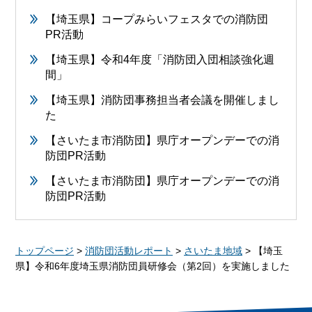
【埼玉県】コープみらいフェスタでの消防団
PR活動
【埼玉県】令和4年度「消防団入団相談強化週
間」
【埼玉県】消防団事務担当者会議を開催しまし
た
【さいたま市消防団】県庁オープンデーでの消
防団PR活動
【さいたま市消防団】県庁オープンデーでの消
防団PR活動
トップページ
>
消防団活動レポート
>
さいたま地域
> 【埼玉
県】令和6年度埼玉県消防団員研修会（第2回）を実施しました