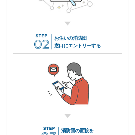
お住いの消防団
窓口にエントリーする
消防団の面接を