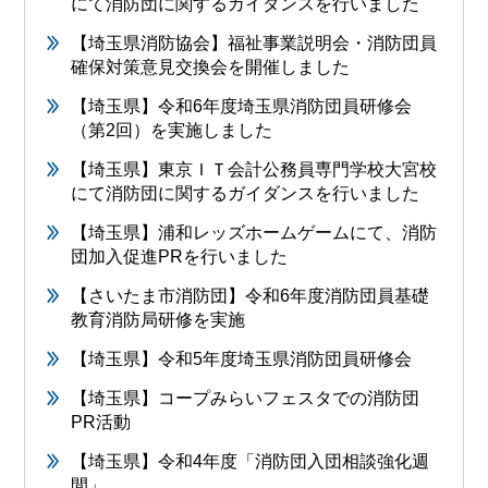
にて消防団に関するガイダンスを行いました
【埼玉県消防協会】福祉事業説明会・消防団員
確保対策意見交換会を開催しました
【埼玉県】令和6年度埼玉県消防団員研修会
（第2回）を実施しました
【埼玉県】東京ＩＴ会計公務員専門学校大宮校
にて消防団に関するガイダンスを行いました
【埼玉県】浦和レッズホームゲームにて、消防
団加入促進PRを行いました
【さいたま市消防団】令和6年度消防団員基礎
教育消防局研修を実施
【埼玉県】令和5年度埼玉県消防団員研修会
【埼玉県】コープみらいフェスタでの消防団
PR活動
【埼玉県】令和4年度「消防団入団相談強化週
間」