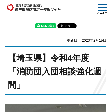
集え! 彩の国消防団!
メニュー
埼玉県消防団ポー
タルサイト
更新日： 2023年2月15日
【埼玉県】令和4年度
「消防団入団相談強化週
間」