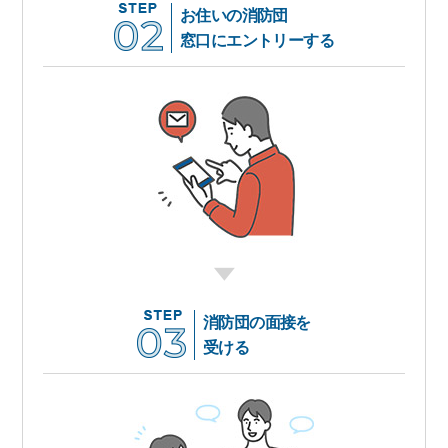
お住いの消防団
窓口にエントリーする
消防団の面接を
受ける