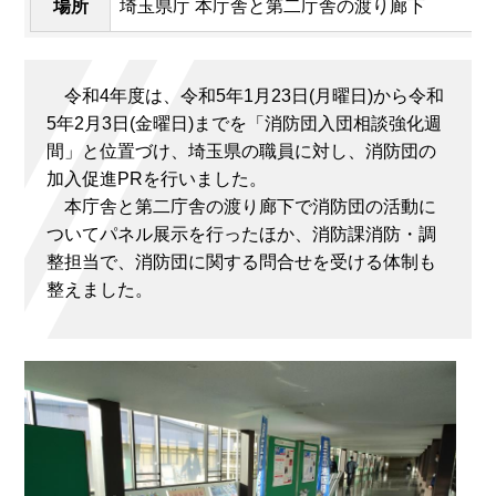
場所
埼玉県庁 本庁舎と第二庁舎の渡り廊下
令和4年度は、令和5年1月23日(月曜日)から令和
5年2月3日(金曜日)までを「消防団入団相談強化週
間」と位置づけ、埼玉県の職員に対し、消防団の
加入促進PRを行いました。
本庁舎と第二庁舎の渡り廊下で消防団の活動に
ついてパネル展示を行ったほか、消防課消防・調
整担当で、消防団に関する問合せを受ける体制も
整えました。