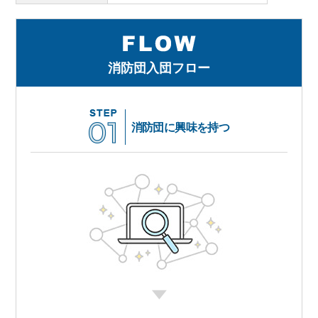
消防団入団フロー
消防団に興味を持つ