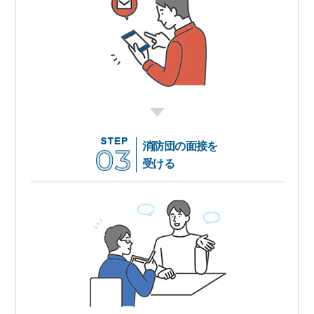
消防団の面接を
受ける