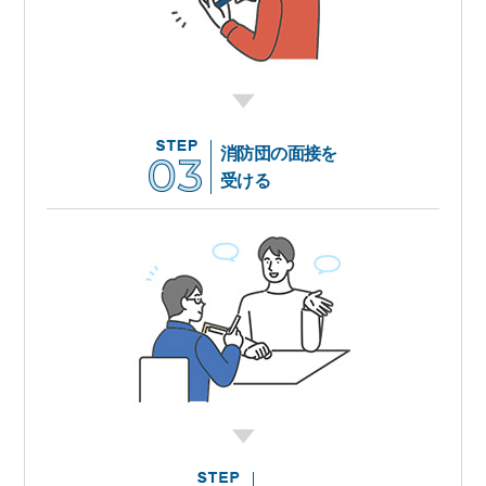
消防団の面接を
受ける