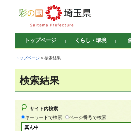
彩の国 埼玉県
トップページ
くらし・環境
トップページ
> 検索結果
検索結果
サイト内検索
キーワードで検索
ページ番号で検索