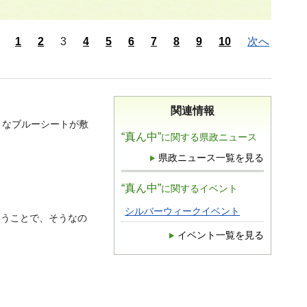
1
2
3
4
5
6
7
8
9
10
次へ
関連情報
きなブルーシートが敷
“真ん中”
に関する県政ニュース
県政ニュース一覧を見る
“真ん中”
に関するイベント
シルバーウィークイベント
いうことで、そうなの
イベント一覧を見る