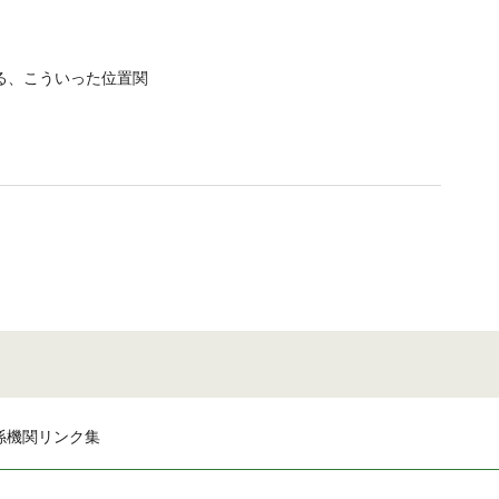
る、こういった位置関
係機関リンク集