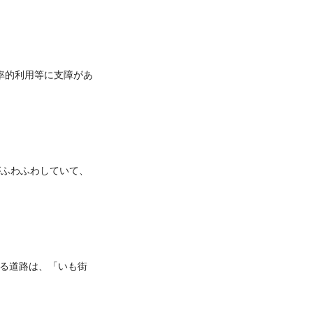
率的利用等に支障があ
がふわふわしていて、
る道路は、「いも街