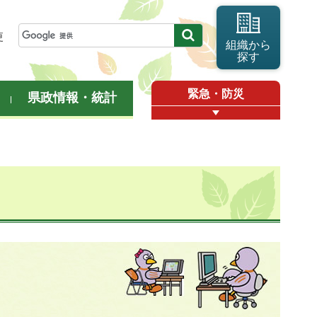
更
組織から
探す
緊急・防災
県政情報・統計