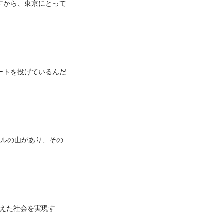
すから、東京にとって
ートを投げているんだ
トルの山があり、その
えた社会を実現す