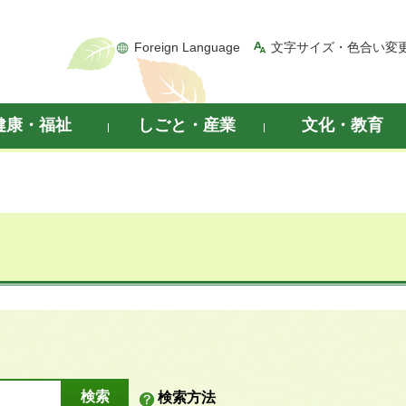
Foreign Language
文字サイズ・色合い変
健康・福祉
しごと・産業
文化・教育
検索方法