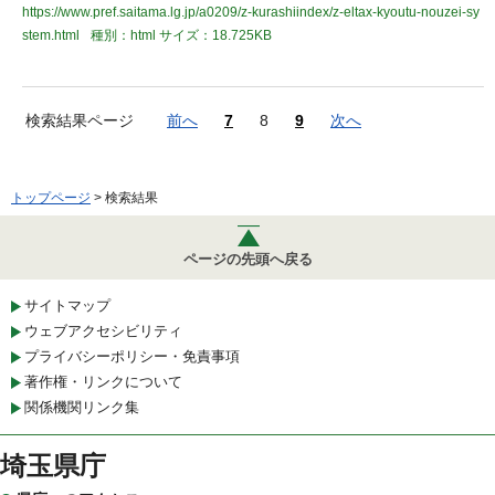
https://www.pref.saitama.lg.jp/a0209/z-kurashiindex/z-eltax-kyoutu-nouzei-sy
stem.html
種別：html
サイズ：18.725KB
検索結果ページ
前へ
7
8
9
次へ
トップページ
> 検索結果
ページの先頭へ戻る
サイトマップ
ウェブアクセシビリティ
プライバシーポリシー・免責事項
著作権・リンクについて
関係機関リンク集
埼玉県庁