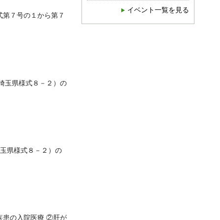
イベント一覧を見る
式第７号の１から第７
埼玉県様式８－２）の
玉県様式８－２）の
疾患の入院医療 ②肝が