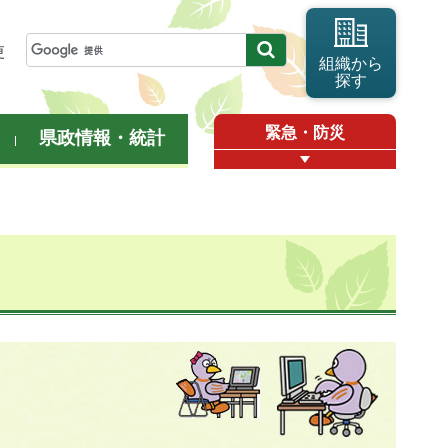
更
組織から
探す
緊急・防災
県政情報・統計