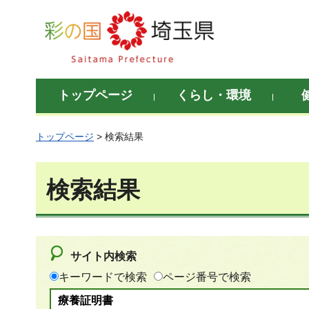
彩の国 埼玉県
トップページ
くらし・環境
トップページ
> 検索結果
検索結果
サイト内検索
キーワードで検索
ページ番号で検索