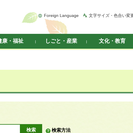
Foreign Language
文字サイズ・色合い変
健康・福祉
しごと・産業
文化・教育
検索方法