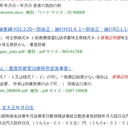
間 年月日～年月日 患者の負担の割
oshomei.docx
種別：ワード
サイズ：25.948KB
H31.3.20一部改正・施行H31.4. 1一部改正・施行R2.1
療養証明書
） 埼玉県様式８-１医療費償還払請求書埼玉県様式８-２
埼
０埼玉県肝がん・重度肝硬
ngan_yoko.pdf
種別：pdf
サイズ：863.617KB
がん・重度肝硬変治療研究促進事業）
療養証明
式７－１又は様式７－２）の写し ＊医療記録票がない場合は、
必要。 外来は対象医療のみで可。 ） ⑤振込口座の
sshi_080608.pdf
種別：pdf
サイズ：1587.196KB
男・女大正年月日生
生昭和病名診療年月診療実日数保険診療総点数患者負担額年月入院日点円
日点円入院外日点 （うちＣe・Ｃ１・Ｃ２点） 円 （うちＣe・Ｃ１・Ｃ