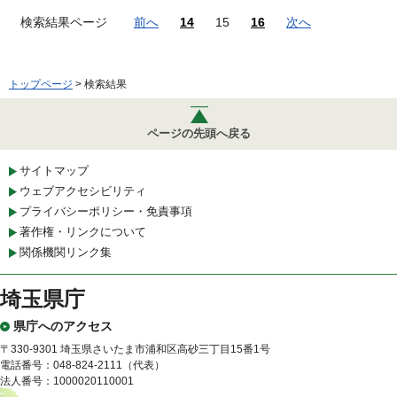
検索結果ページ
前へ
14
15
16
次へ
トップページ
> 検索結果
ページの先頭へ戻る
サイトマップ
ウェブアクセシビリティ
プライバシーポリシー・免責事項
著作権・リンクについて
関係機関リンク集
埼玉県庁
県庁へのアクセス
〒330-9301 埼玉県さいたま市浦和区高砂三丁目15番1号
電話番号：048-824-2111（代表）
法人番号：1000020110001