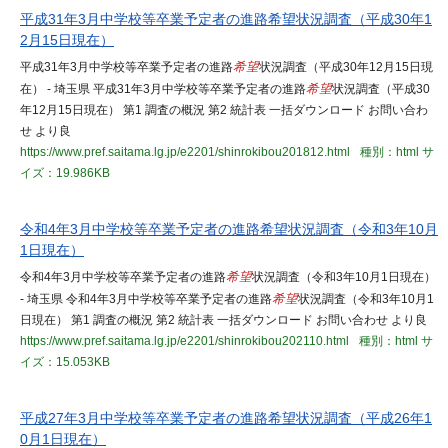
平成31年3月中学校等卒業予定者の進路希望状況調査（平成30年1
2月15日現在）
平成31年3月中学校等卒業予定者の進路
希望
状況調査（平成30年12月15日現
在） - 埼玉県 平成31年3月中学校等卒業予定者の進路
希望
状況調査（平成30
年12月15日現在） 第1 調査の概況 第2 統計表 一括ダウンロード お問い合わ
せ より良
https://www.pref.saitama.lg.jp/e2201/shinrokibou201812.html
種別：html
サ
イズ：19.986KB
令和4年3月中学校等卒業予定者の進路希望状況調査（令和3年10月
1日現在）
令和4年3月中学校等卒業予定者の進路
希望
状況調査（令和3年10月1日現在）
- 埼玉県 令和4年3月中学校等卒業予定者の進路
希望
状況調査（令和3年10月1
日現在） 第1 調査の概況 第2 統計表 一括ダウンロード お問い合わせ より良
https://www.pref.saitama.lg.jp/e2201/shinrokibou202110.html
種別：html
サ
イズ：15.053KB
平成27年3月中学校等卒業予定者の進路希望状況調査（平成26年1
0月1日現在）