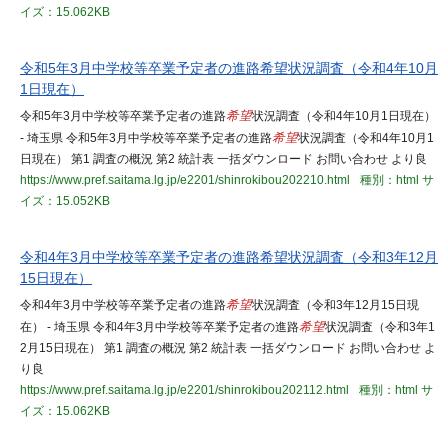
イズ：15.062KB
令和5年3月中学校等卒業予定者の進路希望状況調査（令和4年10月
1日現在）
令和5年3月中学校等卒業予定者の進路
希望
状況調査（令和4年10月1日現在）
- 埼玉県 令和5年3月中学校等卒業予定者の進路
希望
状況調査（令和4年10月1
日現在） 第1 調査の概況 第2 統計表 一括ダウンロード お問い合わせ より良
https://www.pref.saitama.lg.jp/e2201/shinrokibou202210.html
種別：html
サ
イズ：15.052KB
令和4年3月中学校等卒業予定者の進路希望状況調査（令和3年12月
15日現在）
令和4年3月中学校等卒業予定者の進路
希望
状況調査（令和3年12月15日現
在） - 埼玉県 令和4年3月中学校等卒業予定者の進路
希望
状況調査（令和3年1
2月15日現在） 第1 調査の概況 第2 統計表 一括ダウンロード お問い合わせ よ
り良
https://www.pref.saitama.lg.jp/e2201/shinrokibou202112.html
種別：html
サ
イズ：15.062KB