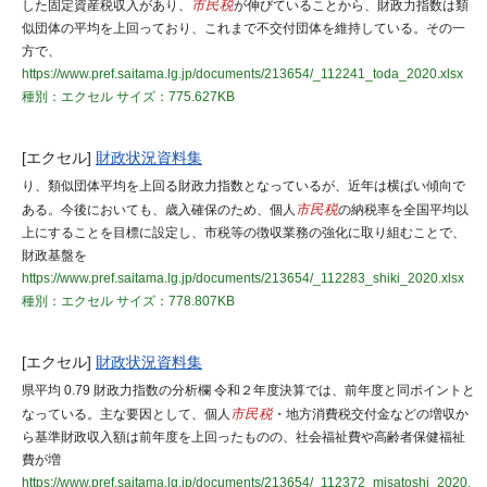
した固定資産税収入があり、
市民税
が伸びていることから、財政力指数は類
似団体の平均を上回っており、これまで不交付団体を維持している。その一
方で、
https://www.pref.saitama.lg.jp/documents/213654/_112241_toda_2020.xlsx
種別：エクセル
サイズ：775.627KB
[エクセル]
財政状況資料集
り、類似団体平均を上回る財政力指数となっているが、近年は横ばい傾向で
ある。今後においても、歳入確保のため、個人
市民税
の納税率を全国平均以
上にすることを目標に設定し、市税等の徴収業務の強化に取り組むことで、
財政基盤を
https://www.pref.saitama.lg.jp/documents/213654/_112283_shiki_2020.xlsx
種別：エクセル
サイズ：778.807KB
[エクセル]
財政状況資料集
県平均 0.79 財政力指数の分析欄 令和２年度決算では、前年度と同ポイントと
なっている。主な要因として、個人
市民税
・地方消費税交付金などの増収か
ら基準財政収入額は前年度を上回ったものの、社会福祉費や高齢者保健福祉
費が増
https://www.pref.saitama.lg.jp/documents/213654/_112372_misatoshi_2020.