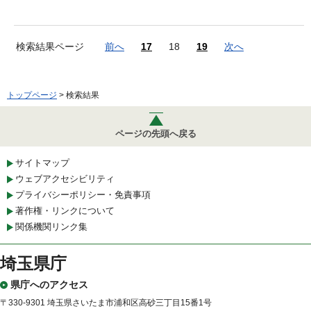
検索結果ページ
前へ
17
18
19
次へ
トップページ
> 検索結果
ページの先頭へ戻る
サイトマップ
ウェブアクセシビリティ
プライバシーポリシー・免責事項
著作権・リンクについて
関係機関リンク集
埼玉県庁
県庁へのアクセス
〒330-9301 埼玉県さいたま市浦和区高砂三丁目15番1号