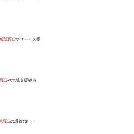
相談窓口
やサービス提
窓口
や地域支援拠点、
談窓口
の設置(第一・