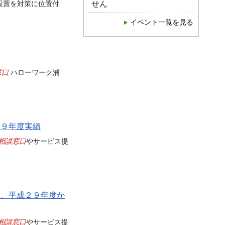
せん
設置を対策に位置付
イベント一覧を見る
窓口
ハローワーク浦
２９年度実績
相談窓口
やサービス提
め、平成２９年度か
相談窓口
やサービス提