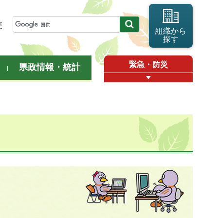
更
組織から
探す
緊急・防災
県政情報・統計