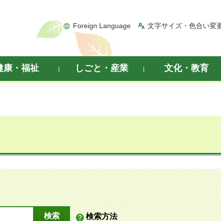
Foreign Language
文字サイズ・色合い変
健康・福祉
しごと・産業
文化・教育
検索方法