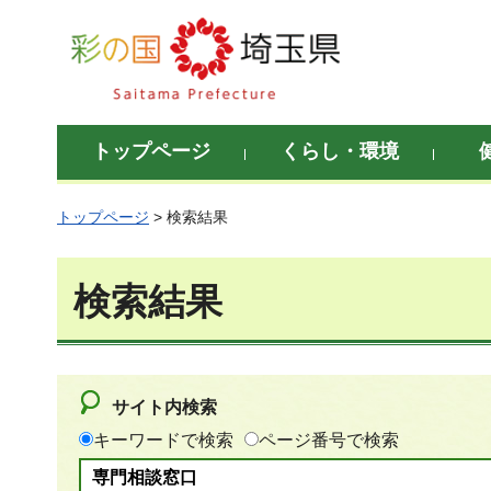
彩の国 埼玉県
トップページ
くらし・環境
トップページ
> 検索結果
検索結果
サイト内検索
キーワードで検索
ページ番号で検索