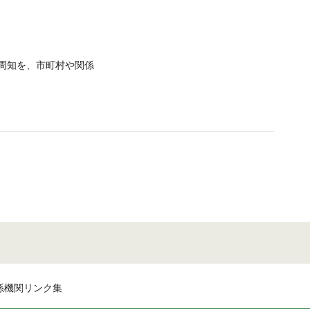
周知を、市町村や関係
係機関リンク集