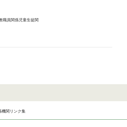
教職員関係児童生徒関
係機関リンク集