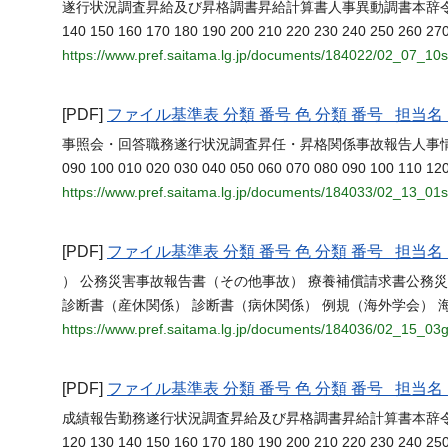
遂行状況調査昇給及び昇格調書昇給計算書人事異動調書本辞
140 150 160 170 180 190 200 210 220 230 240 250 260 27
https://www.pref.saitama.lg.jp/documents/184022/02_07_10
[PDF]
ファイル基準表 分類 番号 色 分類 番号 担
事照会・回答職務遂行状況調査昇任・昇格関係事故報告人事
090 100 010 020 030 040 050 060 070 080 090 100 110 120
https://www.pref.saitama.lg.jp/documents/184033/02_13_01
[PDF]
ファイル基準表 分類 番号 色 分類 番号 担
） 公務災害事故報告書（その他事故） 療養補償請求書公務
診断書（産休関係） 診断書（病休関係） 例規（海外学会） 
https://www.pref.saitama.lg.jp/documents/184036/02_15_03g
[PDF]
ファイル基準表 分類 番号 色 分類 番号 担
成績報告勤務遂行状況調査昇給及び昇格調書昇給計算書本辞
120 130 140 150 160 170 180 190 200 210 220 230 240 250