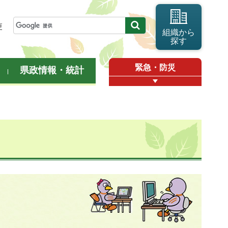
更
組織から
探す
緊急・防災
県政情報・統計