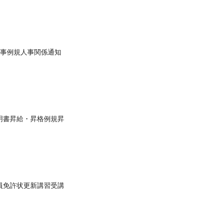
事例規人事関係通知
明書昇給・昇格例規昇
員免許状更新講習受講