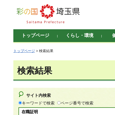
彩の国 埼玉県
トップページ
くらし・環境
トップページ
> 検索結果
検索結果
サイト内検索
キーワードで検索
ページ番号で検索