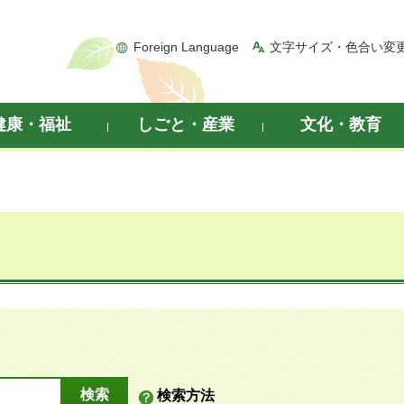
Foreign Language
文字サイズ・色合い変
健康・福祉
しごと・産業
文化・教育
検索方法