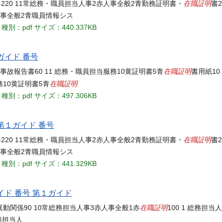
在職証明
220 11常総務・職員担当人事2赤人事全般2青勤務証明書・
書2
人事全般2青職員情報シス
種別：pdf
サイズ：440.337KB
ガイド 番号
在職証明
事故報告書60 11 総務・職員担当服務10黄証明書5青
書用紙10
在職証明
務10黄証明書5青
種別：pdf
サイズ：497.306KB
第１ガイド 番号
在職証明
220 11常総務・職員担当人事2赤人事全般2青勤務証明書・
書2
人事全般2青職員情報シス
種別：pdf
サイズ：441.329KB
イド 番号 第１ガイド
在職証明
異動関係90 10常総務担当人事3赤人事全般1赤
100 1 総務担
総務担当人