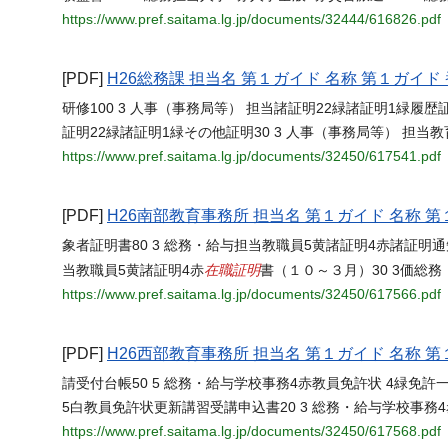
https://www.pref.saitama.lg.jp/documents/32444/616826.pdf
[PDF]
H26総務課 担当名 第１ガイド 名称 第１ガイド
研修100 3 人事（事務局等） 担当諸証明22緑諸証明1緑履歴
証明22緑諸証明1緑その他証明30 3 人事（事務局等） 担当教
https://www.pref.saitama.lg.jp/documents/32450/617541.pdf
[PDF]
H26南部教育事務所 担当名 第１ガイド 名称 第
象者証明書80 3 総務・給与担当教職員5黄諸証明4赤諸証明通
在職証明
当教職員5黄諸証明4赤
書（１０～３月）30 3価総
https://www.pref.saitama.lg.jp/documents/32450/617566.pdf
[PDF]
H26西部教育事務所 担当名 第１ガイド 名称 第
請受付台帳50 5 総務・給与学校事務4赤教員免許状 4緑免許一
5白教員免許状更新講習受講申込書20 3 総務・給与学校事務
https://www.pref.saitama.lg.jp/documents/32450/617568.pdf