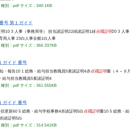
種別：pdf
サイズ：340.1KB
 番号 第１ガイド
在職証明
証明10 3 人事（事務局等） 担当諸証明22緑諸証明1緑
20 3 
育局人事 23白人事全般1白人事
種別：pdf
サイズ：366.337KB
１ガイド 番号
在職証明
知・報告10 1 総務・給与担当教職員5黄諸証明4赤
書（４～９月
務・給与担当教職員5黄諸証明4
種別：pdf
サイズ：361.555KB
１ガイド 番号
在職証明
括更新60 5 総務・給与学校事務4赤諸証明5白
書10 5 総務
4赤諸証明5白
種別：pdf
サイズ：314.541KB