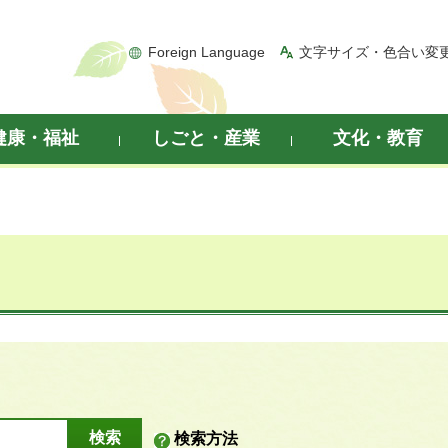
Foreign Language
文字サイズ・色合い変
健康・福祉
しごと・産業
文化・教育
検索方法