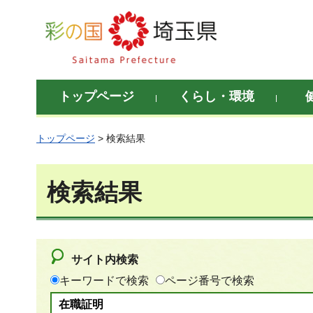
彩の国 埼玉県
トップページ
くらし・環境
トップページ
> 検索結果
検索結果
サイト内検索
キーワードで検索
ページ番号で検索