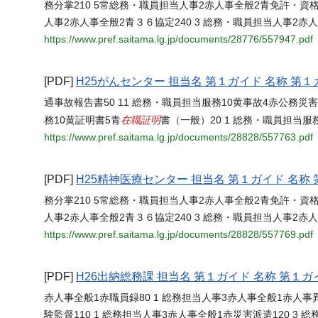
務分掌210 5常総務・職員担当人事2赤人事全般2青免許・資格
人事2赤人事全般2青３６協定240 3 総務・職員担当人事2赤
https://www.pref.saitama.lg.jp/documents/28776/557947.pdf
[PDF]
H25がんセンター 担当名 第１ガイド 名称 第１
通事故報告書50 11 総務・職員担当服務10黄事故4赤公務災害
在職証明
務10黄証明書5青
書（一般）20 1 総務・職員担当服
https://www.pref.saitama.lg.jp/documents/28828/557763.pdf
[PDF]
H25精神医療センター 担当名 第１ガイド 名称 
務分掌210 5常総務・職員担当人事2赤人事全般2青免許・資格
人事2赤人事全般2青３６協定240 3 総務・職員担当人事2赤
https://www.pref.saitama.lg.jp/documents/28828/557769.pdf
[PDF]
H26出納総務課 担当名 第１ガイド 名称 第１ガ
赤人事全般1赤職員録80 1 総務担当人事3赤人事全般1赤人事
験監督110 1 総務担当人事3赤人事全般1赤災害派遣120 3 