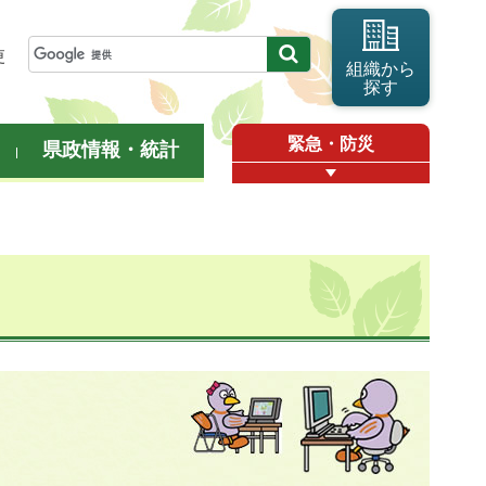
更
組織から
探す
緊急・防災
県政情報・統計