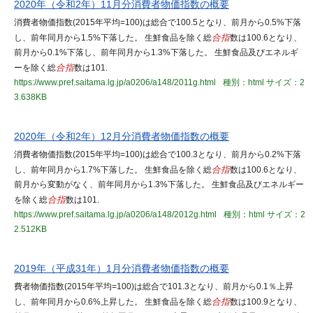
2020年（令和2年）11月分消費者物価指数の概要
消費者物価指数(2015年平均=100)は総合で100.5となり、前月から0.5%下落
し、前年同月から1.5%下落した。 生鮮食品を除く総
合指
数は100.6となり、
前月から0.1%下落し、前年同月から1.3%下落した。 生鮮食品及びエネルギ
ーを除く総
合指
数は101.
https://www.pref.saitama.lg.jp/a0206/a148/2011g.html
種別：html
サイズ：2
3.638KB
2020年（令和2年）12月分消費者物価指数の概要
消費者物価指数(2015年平均=100)は総合で100.3となり、前月から0.2%下落
し、前年同月から1.7%下落した。 生鮮食品を除く総
合指
数は100.6となり、
前月から変動がなく、前年同月から1.3%下落した。 生鮮食品及びエネルギー
を除く総
合指
数は101.
https://www.pref.saitama.lg.jp/a0206/a148/2012g.html
種別：html
サイズ：2
2.512KB
2019年（平成31年）1月分消費者物価指数の概要
費者物価指数(2015年平均=100)は総合で101.3となり、前月から0.1％上昇
し、前年同月から0.6%上昇した。 生鮮食品を除く総
合指
数は100.9となり、