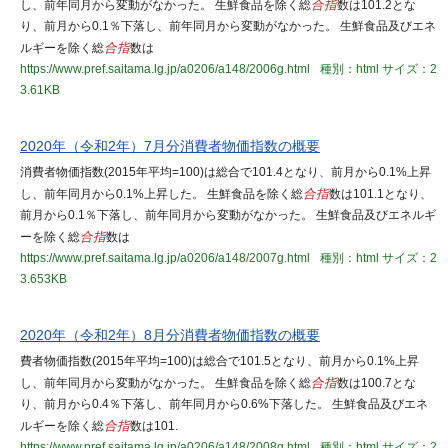
し、前年同月から変動がなかった。 生鮮食品を除く総
合指
数は101.2とな
り、前月から0.1％下落し、前年同月から変動がなかった。 生鮮食品及びエネ
ルギーを除く総
合指
数は
https://www.pref.saitama.lg.jp/a0206/a148/2006g.html
種別：html
サイズ：2
3.61KB
2020年（令和2年）7月分消費者物価指数の概要
消費者物価指数(2015年平均=100)は総合で101.4となり、前月から0.1%上昇
し、前年同月から0.1%上昇した。 生鮮食品を除く総
合指
数は101.1となり、
前月から0.1％下落し、前年同月から変動がなかった。 生鮮食品及びエネルギ
ーを除く総
合指
数は
https://www.pref.saitama.lg.jp/a0206/a148/2007g.html
種別：html
サイズ：2
3.653KB
2020年（令和2年）8月分消費者物価指数の概要
費者物価指数(2015年平均=100)は総合で101.5となり、前月から0.1%上昇
し、前年同月から変動がなかった。 生鮮食品を除く総
合指
数は100.7とな
り、前月から0.4％下落し、前年同月から0.6%下落した。 生鮮食品及びエネ
ルギーを除く総
合指
数は101.
https://www.pref.saitama.lg.jp/a0206/a148/2008g.html
種別：html
サイズ：2