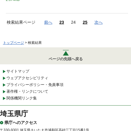
検索結果ページ
前へ
23
24
25
次へ
トップページ
> 検索結果
ページの先頭へ戻る
サイトマップ
ウェブアクセシビリティ
プライバシーポリシー・免責事項
著作権・リンクについて
関係機関リンク集
埼玉県庁
県庁へのアクセス
〒330-9301 埼玉県さいたま市浦和区高砂三丁目15番1号