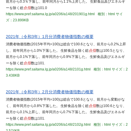
前月から0.3％下落し、前年同月から1.1%上昇した。 生鮮食品及びエネルギ
ーを除く総
合指
数は101.0
https://www.pref.saitama.lg.jp/a0206/a148/201901g.html
種別：html
サイ
ズ：23.899KB
2021年（令和3年）1月分消費者物価指数の概要
消費者物価指数(2015年平均=100)は総合で100.6となり、前月から0.2%上昇
し、前年同月から1.0%下落した。 生鮮食品を除く総
合指
数は100.5となり、
前月から0.1%下落し、前年同月から0.9%下落した。 生鮮食品及びエネルギ
ーを除く総
合指
数は101.
https://www.pref.saitama.lg.jp/a0206/a148/2101g.html
種別：html
サイズ：2
3.438KB
2021年（令和3年）2月分消費者物価指数の概要
消費者物価指数(2015年平均=100)は総合で100.6となり、前月から変動がな
く、前年同月から0.8%下落した。 生鮮食品を除く総
合指
数は100.6となり、
前月から0.1%上昇し、前年同月から0.7%下落した。 生鮮食品及びエネルギ
ーを除く総
合指
数は101.
https://www.pref.saitama.lg.jp/a0206/a148/2102g.html
種別：html
サイズ：2
2.574KB