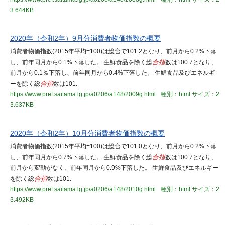
3.644KB
2020年（令和2年）9月分消費者物価指数の概要
消費者物価指数(2015年平均=100)は総合で101.2となり、前月から0.2%下落
し、前年同月から0.1%下落した。 生鮮食品を除く総
合指
数は100.7となり、
前月から0.1％下落し、前年同月から0.4%下落した。 生鮮食品及びエネルギ
ーを除く総
合指
数は101.
https://www.pref.saitama.lg.jp/a0206/a148/2009g.html
種別：html
サイズ：2
3.637KB
2020年（令和2年）10月分消費者物価指数の概要
消費者物価指数(2015年平均=100)は総合で101.0となり、前月から0.2%下落
し、前年同月から0.7%下落した。 生鮮食品を除く総
合指
数は100.7となり、
前月から変動がなく、前年同月から0.9%下落した。 生鮮食品及びエネルギー
を除く総
合指
数は101.
https://www.pref.saitama.lg.jp/a0206/a148/2010g.html
種別：html
サイズ：2
3.492KB