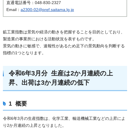
直通電話番号：048-830-2327
Email：
a2300-02@pref.saitama.lg.jp
鉱工業指数は景気や経済の動きを把握することを目的としており、
製造業の事業所における活動状況を表すものです。
景気の動きに敏感で、速報性があるため足下の景気動向を判断する
指標の1つとなります。
令和6年3月分 生産は2か月連続の上
昇、出荷は3か月連続の低下
1 概要
令和6年3月の生産指数は、化学工業、輸送機械工業などの上昇によ
り2か月連続の上昇となりました。