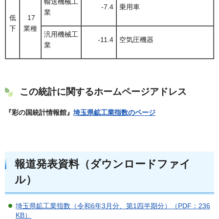
輸送機械工
-7.4
乗用車
業
低
17
下
業種
汎用機械工
-11.4
空気圧機器
業
この統計に関するホームページアドレス
『彩の国統計情報館』
埼玉県鉱工業指数のページ
報道発表資料（ダウンロードファイ
ル）
埼玉県鉱工業指数（令和6年3月分、第1四半期分）（PDF：236
KB）