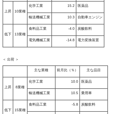
化学工業
15.2
医薬品
上昇
10業種
輸送機械工業
10.3
自動車エンジン
食料品工業
-4.0
炭酸飲料
低下
13業種
電気機械工業
-14.8
電力変換装置
＜ 出荷 ＞
主な業種
前月比（％）
主な品目
化学工業
10.0
医薬品
上昇
8業種
輸送機械工業
10.5
乗用車
食料品工業
-5.8
炭酸飲料
低下
15業種