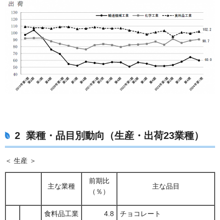
2
業種・品目別動向
（
生産・出荷
23
業種
）
＜ 生産 ＞
前期比
主な業種
主な品目
（％）
食料品工業
4.8
チョコレート