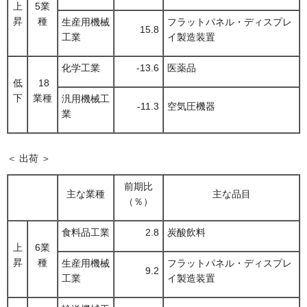
上
5業
昇
種
生産用機械
フラットパネル・ディスプレ
15.8
工業
イ製造装置
化学工業
-13.6
医薬品
低
18
下
業種
汎用機械工
-11.3
空気圧機器
業
＜ 出荷 ＞
前期比
主な業種
主な品目
（％）
食料品工業
2.8
炭酸飲料
上
6業
昇
種
生産用機械
フラットパネル・ディスプレ
9.2
工業
イ製造装置