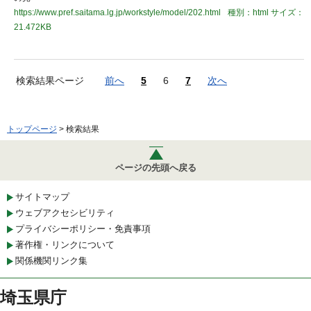
https://www.pref.saitama.lg.jp/workstyle/model/202.html
種別：html
サイズ：
21.472KB
検索結果ページ
前へ
5
6
7
次へ
トップページ
> 検索結果
ページの先頭へ戻る
サイトマップ
ウェブアクセシビリティ
プライバシーポリシー・免責事項
著作権・リンクについて
関係機関リンク集
埼玉県庁