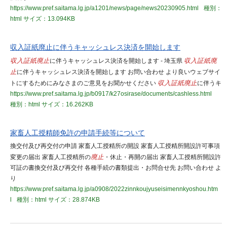
https://www.pref.saitama.lg.jp/a1201/news/page/news20230905.html
種別：
html
サイズ：13.094KB
収入証紙廃止に伴うキャッシュレス決済を開始します
収入証紙
廃止
に伴うキャッシュレス決済を開始します - 埼玉県
収入証紙
廃
止
に伴うキャッシュレス決済を開始します お問い合わせ より良いウェブサイ
トにするためにみなさまのご意見をお聞かせください
収入証紙
廃止
に伴うキ
https://www.pref.saitama.lg.jp/b0917/k27osirase/documents/cashless.html
種別：html
サイズ：16.262KB
家畜人工授精師免許の申請手続等について
換交付及び再交付の申請 家畜人工授精所の開設 家畜人工授精所開設許可事項
変更の届出 家畜人工授精所の
廃止
・休止・再開の届出 家畜人工授精所開設許
可証の書換交付及び再交付 各種手続の書類提出・お問合せ先 お問い合わせ よ
り
https://www.pref.saitama.lg.jp/a0908/2022zinnkoujyuseisimennkyoshou.htm
l
種別：html
サイズ：28.874KB