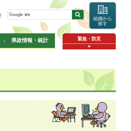
更
組織から
探す
緊急・防災
県政情報・統計