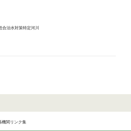
・総合治水対策特定河川
係機関リンク集