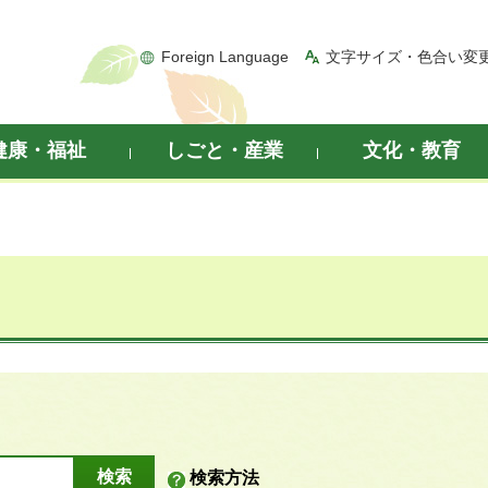
Foreign Language
文字サイズ・色合い変
健康・福祉
しごと・産業
文化・教育
検索方法