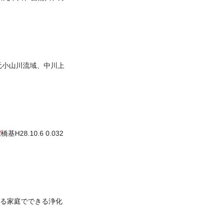
元小山川流域、中川上
老
橋基H28.10.6 0.032
る家庭でできる浄化