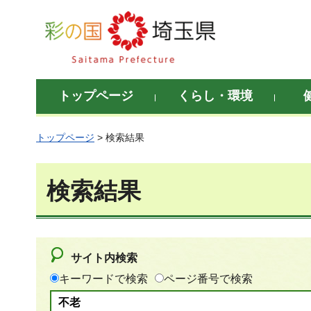
彩の国 埼玉県
トップページ
くらし・環境
トップページ
> 検索結果
検索結果
サイト内検索
キーワードで検索
ページ番号で検索