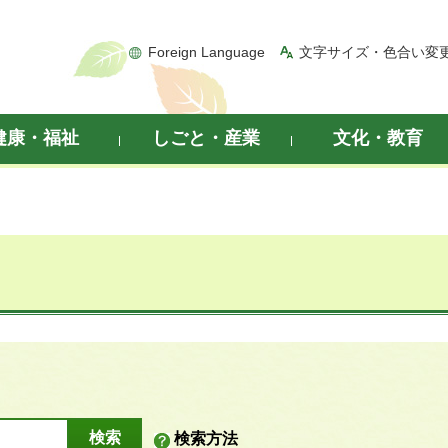
Foreign Language
文字サイズ・色合い変
健康・福祉
しごと・産業
文化・教育
検索方法