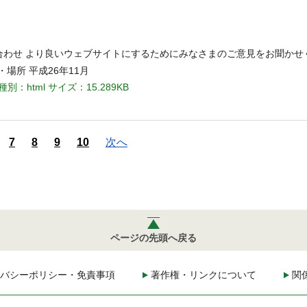
い合わせ より良いウェブサイトにするためにみなさまのご意見をお聞かせ
・場所 平成26年11月
種別：html
サイズ：15.289KB
7
8
9
10
次へ
ページの先頭へ戻る
バシーポリシー・免責事項
著作権・リンクについて
関