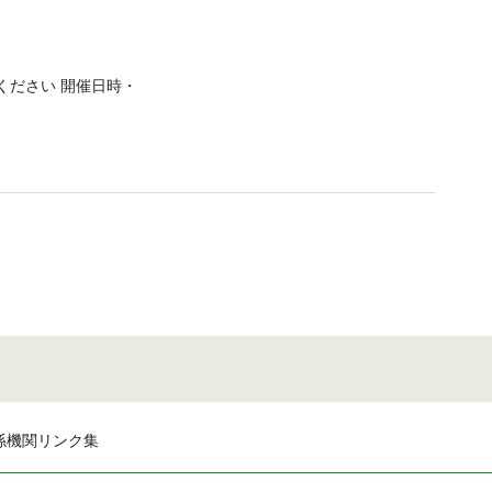
ください 開催日時・
係機関リンク集