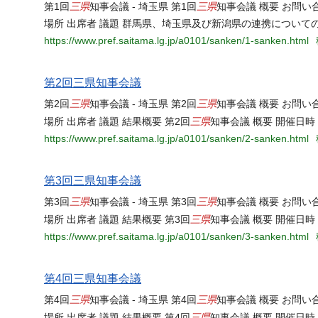
三県
三県
第1回
知事会議 - 埼玉県 第1回
知事会議 概要 お問
場所 出席者 議題 群馬県、埼玉県及び新潟県の連携についての
https://www.pref.saitama.lg.jp/a0101/sanken/1-sanken.html
第2回三県知事会議
三県
三県
第2回
知事会議 - 埼玉県 第2回
知事会議 概要 お問
三県
場所 出席者 議題 結果概要 第2回
知事会議 概要 開催日時
https://www.pref.saitama.lg.jp/a0101/sanken/2-sanken.html
第3回三県知事会議
三県
三県
第3回
知事会議 - 埼玉県 第3回
知事会議 概要 お問
三県
場所 出席者 議題 結果概要 第3回
知事会議 概要 開催日時
https://www.pref.saitama.lg.jp/a0101/sanken/3-sanken.html
第4回三県知事会議
三県
三県
第4回
知事会議 - 埼玉県 第4回
知事会議 概要 お問
三県
場所 出席者 議題 結果概要 第4回
知事会議 概要 開催日時