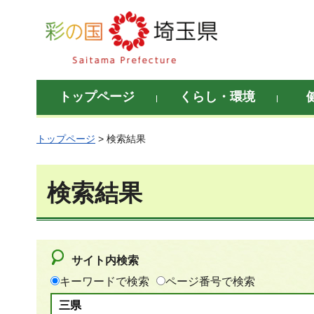
彩の国 埼玉県
トップページ
くらし・環境
トップページ
> 検索結果
検索結果
サイト内検索
キーワードで検索
ページ番号で検索