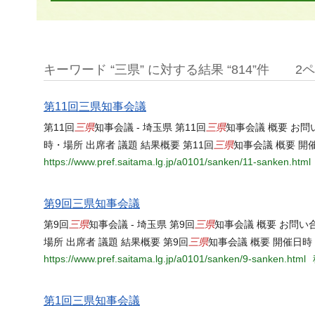
キーワード “三県” に対する結果 “814”件
2
第11回三県知事会議
三県
三県
第11回
知事会議 - 埼玉県 第11回
知事会議 概要 お
三県
時・場所 出席者 議題 結果概要 第11回
知事会議 概要 開
https://www.pref.saitama.lg.jp/a0101/sanken/11-sanken.html
第9回三県知事会議
三県
三県
第9回
知事会議 - 埼玉県 第9回
知事会議 概要 お問
三県
場所 出席者 議題 結果概要 第9回
知事会議 概要 開催日時
https://www.pref.saitama.lg.jp/a0101/sanken/9-sanken.html
第1回三県知事会議