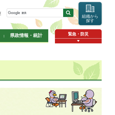
更
組織から
探す
緊急・防災
県政情報・統計