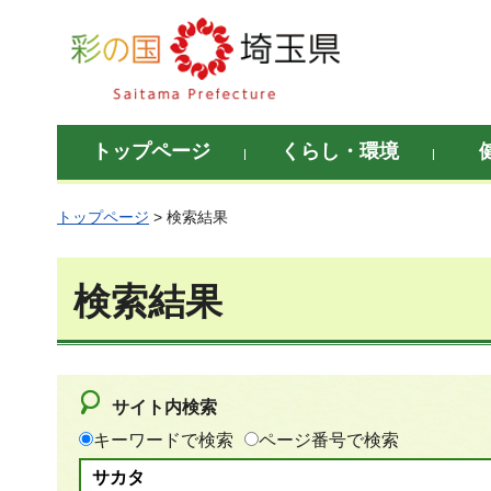
彩の国 埼玉県
トップページ
くらし・環境
トップページ
> 検索結果
検索結果
サイト内検索
キーワードで検索
ページ番号で検索