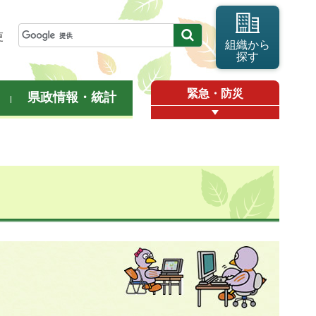
更
組織から
探す
緊急・防災
県政情報・統計