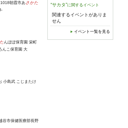
さかた
 1018朝霞市あ
“サカタ”
に関するイベント
-
関連するイベントがありま
せん
イベント一覧を見る
た
んぽぽ保育園 栄町
霞どろんこ保育園 大
お 小島武 こじまたけ
越谷市保健医療部長野