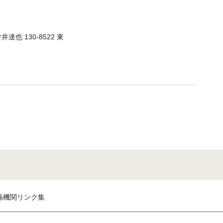
達也 130-8522 東
係機関リンク集