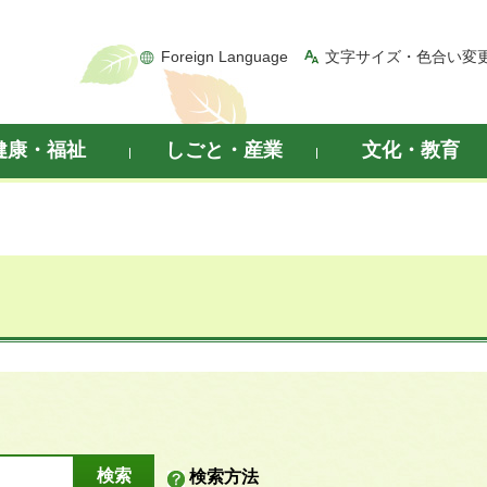
Foreign Language
文字サイズ・色合い変
健康・福祉
しごと・産業
文化・教育
検索方法