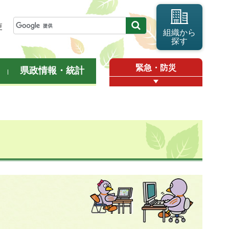
更
組織から
探す
緊急・防災
県政情報・統計