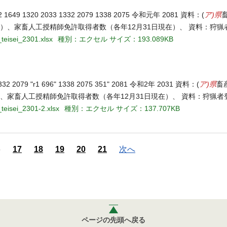
ア)県
1320 2033 1332 2079 1338 2075 令和元年 2081 資料：(
在）、家畜人工授精師免許取得者数（各年12月31日現在）、 資料：狩猟
teisei_2301.xlsx
種別：エクセル
サイズ：193.089KB
ア)県
79 "r1 696" 1338 2075 351" 2081 令和2年 2031 資料：(
畜
）、家畜人工授精師免許取得者数（各年12月31日現在）、 資料：狩猟者
teisei_2301-2.xlsx
種別：エクセル
サイズ：137.707KB
6
17
18
19
20
21
次へ
ページの先頭へ戻る