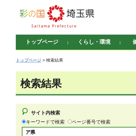
彩の国 埼玉県
トップページ
くらし・環境
トップページ
> 検索結果
検索結果
サイト内検索
キーワードで検索
ページ番号で検索