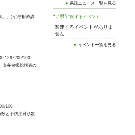
県政ニュース一覧を見る
“ア県”
」、(イ)県財政課
に関するイベント
関連するイベントがありま
せん
イベント一覧を見る
00 1267200/100
は、支弁台帳総括表の
00/100
頭数と予防注射頭数