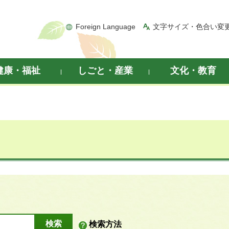
Foreign Language
文字サイズ・色合い変
健康・福祉
しごと・産業
文化・教育
検索方法