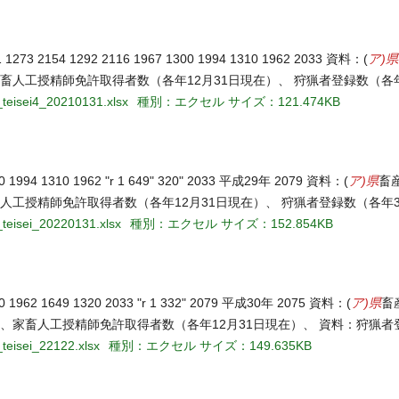
ア)県
54 1292 2116 1967 1300 1994 1310 1962 2033 資料：(
畜人工授精師免許取得者数（各年12月31日現在）、 狩猟者登録数（各年
_teisei4_20210131.xlsx
種別：エクセル
サイズ：121.474KB
ア)県
4 1310 1962 "r 1 649" 320" 2033 平成29年 2079 資料：(
畜
人工授精師免許取得者数（各年12月31日現在）、 狩猟者登録数（各年3
_teisei_20220131.xlsx
種別：エクセル
サイズ：152.854KB
ア)県
2 1649 1320 2033 "r 1 332" 2079 平成30年 2075 資料：(
畜
）、家畜人工授精師免許取得者数（各年12月31日現在）、 資料：狩猟者
teisei_22122.xlsx
種別：エクセル
サイズ：149.635KB