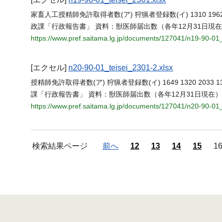
家畜人工授精師免許取得者数(ア) 狩猟者登録数(イ) 1310 1962 1649 
政課「行政報告書」 資料：獣医師届出数（各年12月31日現
https://www.pref.saitama.lg.jp/documents/127041/n19-90-01_
[エクセル]
n20-90-01_teisei_2301-2.xlsx
授精師免許取得者数(ア) 狩猟者登録数(イ) 1649 1320 2033 1332 20
課「行政報告書」 資料：獣医師届出数（各年12月31日現在
https://www.pref.saitama.lg.jp/documents/127041/n20-90-01_
検索結果ページ
前へ
12
13
14
15
1