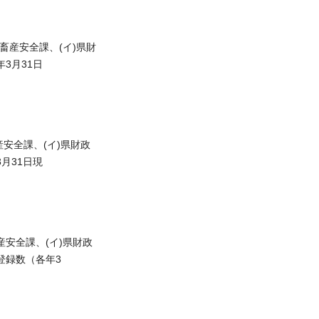
畜産安全課、(イ)県財
3月31日
産安全課、(イ)県財政
月31日現
産安全課、(イ)県財政
登録数（各年3