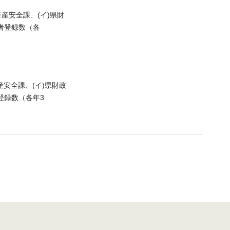
畜産安全課、(イ)県財
者登録数（各
産安全課、(イ)県財政
登録数（各年3