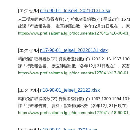
[エクセル]
n16-90-01_teisei4_20210131.xlsx
人工授精師免許取得者数(ア) 狩猟者登録数(イ) 平成24年 1671 1273 21
政課「行政報告書」 獣医師届出数（各年12月31日現在）、家
https://www.pref.saitama.lg.jp/documents/127041/n16-90-01
[エクセル]
n17-90-01_teisei_20220131.xlsx
精師免許取得者数(ア) 狩猟者登録数(イ) 1292 2116 1967 1300 199
課「行政報告書」 獣医師届出数（各年12月31日現在）、家畜
https://www.pref.saitama.lg.jp/documents/127041/n17-90-01
[エクセル]
n18-90-01_teisei_22122.xlsx
精師免許取得者数(ア) 狩猟者登録数(イ) 1967 1300 1994 1310 196
課「行政報告書」 資料：獣医師届出数（各年12月31日現在
https://www.pref.saitama.lg.jp/documents/127041/n18-90-01_
[エクセル]
n19-90-01_teisei_2301.xlsx