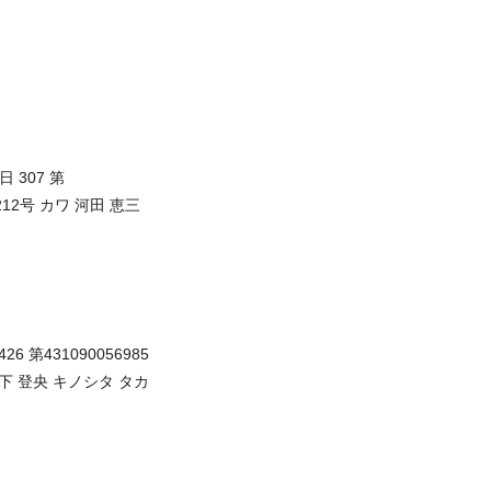
0日 307 第
0069212号 カワ 河田 恵三
426 第431090056985
 キノ 木下 登央 キノシタ タカ