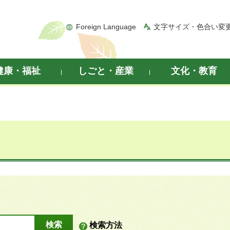
Foreign Language
文字サイズ・色合い変
健康・福祉
しごと・産業
文化・教育
検索方法