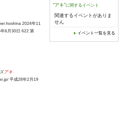
“アキ”
に関するイベント
関連するイベントがありま
せん
r.hoshina 2024年11
2025年6月30日 622 第
イベント一覧を見る
アキ
カズ
okei.jp/ 平成28年2月19