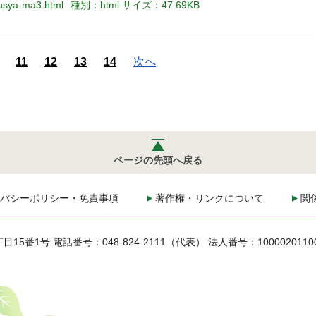
ousya-ma3.html
種別：html
サイズ：47.69KB
11
12
13
14
次へ
ページの先頭へ戻る
バシーポリシー・免責事項
著作権・リンクについて
関
丁目15番1号
電話番号：048-824-2111（代表）
法人番号：1000020110