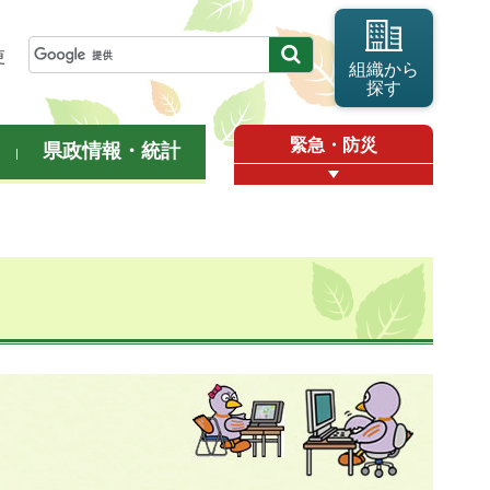
更
組織から
探す
緊急・防災
県政情報・統計