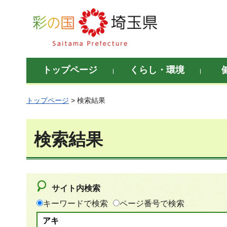
彩の国 埼玉県
トップページ
くらし・環境
トップページ
> 検索結果
検索結果
サイト内検索
キーワードで検索
ページ番号で検索