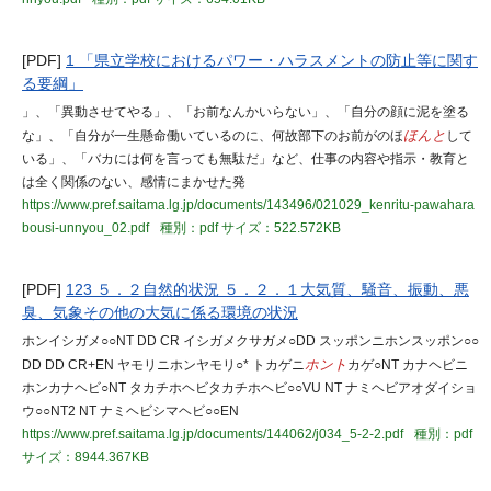
[PDF]
1 「県立学校におけるパワー・ハラスメントの防止等に関す
る要綱」
」、「異動させてやる」、「お前なんかいらない」、「自分の顔に泥を塗る
な」、「自分が一生懸命働いているのに、何故部下のお前がのほ
ほんと
して
いる」、「バカには何を言っても無駄だ」など、仕事の内容や指示・教育と
は全く関係のない、感情にまかせた発
https://www.pref.saitama.lg.jp/documents/143496/021029_kenritu-pawahara
bousi-unnyou_02.pdf
種別：pdf
サイズ：522.572KB
[PDF]
123 ５．２自然的状況 ５．２．１大気質、騒音、振動、悪
臭、気象その他の大気に係る環境の状況
ホンイシガメ○○NT DD CR イシガメクサガメ○DD スッポンニホンスッポン○○
DD DD CR+EN ヤモリニホンヤモリ○* トカゲニ
ホント
カゲ○NT カナヘビニ
ホンカナヘビ○NT タカチホヘビタカチホヘビ○○VU NT ナミヘビアオダイショ
ウ○○NT2 NT ナミヘビシマヘビ○○EN
https://www.pref.saitama.lg.jp/documents/144062/j034_5-2-2.pdf
種別：pdf
サイズ：8944.367KB