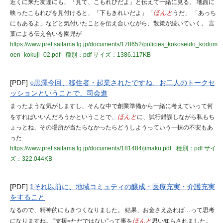
近くに来た友達にも、「見て、こもれびだよ」と伝えて一緒に見る。 地面に
映ったこもれびを見付けると、「下もきれいだよ」「
ほんと
うだ」 「あっち
にもあるよ」などと気付いたことを伝え合いながら、散策が続いていく。 言
葉による伝え合いを園児が
https://www.pref.saitama.lg.jp/documents/178652/policies_kokoseido_kodom
oen_kokuji_02.pdf
種別：pdf
サイズ：1386.117KB
[PDF]
○黒澤今回、移住者・起業されたですね、お二人のトークセ
ッションということで、司会進
まったような気がしますし、そんな中で創業準備から一緒に考えていって何
をすればいいんだろうかということで、
ほんと
に、試行錯誤しながら私もち
ょっとね、その場所が当たらなかったらどうしようっていう一抹の不安もあ
った
https://www.pref.saitama.lg.jp/documents/181484/jimaku.pdf
種別：pdf
サイ
ズ：322.044KB
[PDF]
1それ以前に、地域コミュティの醸成・医療充実・介護充実
をすること
なるので、精神的にもきつくなりました。 結果、お金さえあれば…って思考
になりますね。 ”支援=ただではない”って事を
ほんと
思い知らされました。