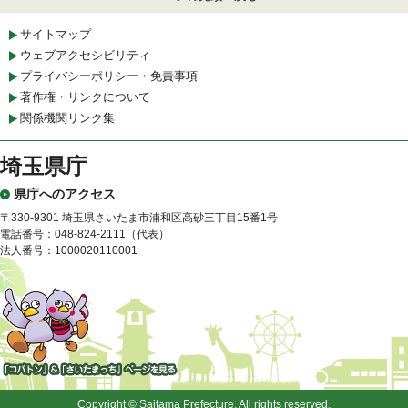
サイトマップ
ウェブアクセシビリティ
プライバシーポリシー・免責事項
著作権・リンクについて
関係機関リンク集
埼玉県庁
県庁へのアクセス
〒330-9301 埼玉県さいたま市浦和区高砂三丁目15番1号
電話番号：048-824-2111（代表）
法人番号：1000020110001
「コバトン」&「さいたまっ
ち」
Copyright © Saitama Prefecture. All rights reserved.