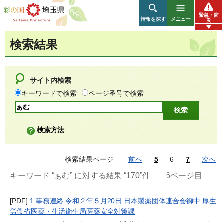
彩の国 埼玉県
緊急・防
情報を探す
メニュー
災
検索結果
サイト内検索
キーワードで検索
ページ番号で検索
検索方法
検索結果ページ
前へ
5
6
7
次へ
キーワード “ぁむ” に対する結果 “170”件
6ページ目
[PDF]
1 事務連絡 令和２年５月20日 日本製薬団体連合会御中 厚生
労働省医薬・生活衛生局医薬安全対策課