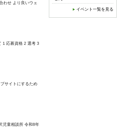
合わせ より良いウェ
イベント一覧を見る
1 応募資格 2 選考 3
ェブサイトにするため
沢児童相談所 令和8年