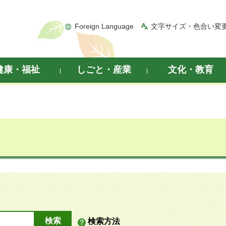
Foreign Language
文字サイズ・色合い変
健康・福祉
しごと・産業
文化・教育
検索方法