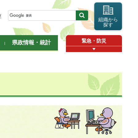
更
組織から
探す
緊急・防災
県政情報・統計