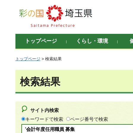
彩の国 埼玉県
トップページ
くらし・環境
トップページ
> 検索結果
検索結果
サイト内検索
キーワードで検索
ページ番号で検索