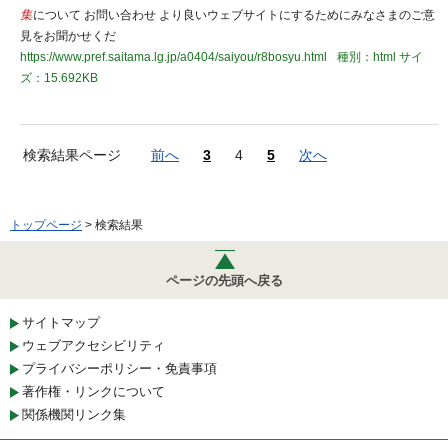
集
について お問い合わせ より良いウェブサイトにするためにみなさまのご意
見をお聞かせくだ
https://www.pref.saitama.lg.jp/a0404/saiyou/r8bosyu.html
種別：html
サイ
ズ：15.692KB
検索結果ページ
前へ
3
4
5
次へ
トップページ
> 検索結果
ページの先頭へ戻る
サイトマップ
ウェブアクセシビリティ
プライバシーポリシー・免責事項
著作権・リンクについて
関係機関リンク集