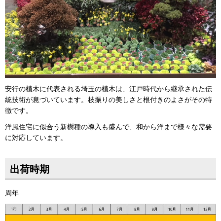
安行の植木に代表される埼玉の植木は、江戸時代から継承された伝
統技術が息づいています。枝振りの美しさと根付きのよさがその特
徴です。
洋風住宅に似合う新樹種の導入も盛んで、和から洋まで様々な需要
に対応しています。
出荷時期
周年