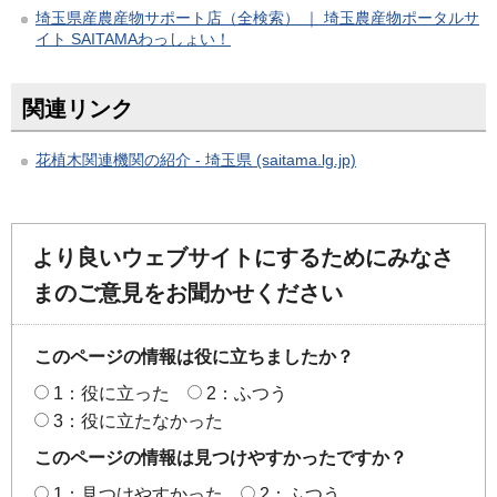
埼玉県産農産物サポート店（全検索） ｜ 埼玉農産物ポータルサ
イト SAITAMAわっしょい！
関連リンク
花植木関連機関の紹介 - 埼玉県 (saitama.lg.jp)
より良いウェブサイトにするためにみなさ
まのご意見をお聞かせください
このページの情報は役に立ちましたか？
1：役に立った
2：ふつう
3：役に立たなかった
このページの情報は見つけやすかったですか？
1：見つけやすかった
2：ふつう